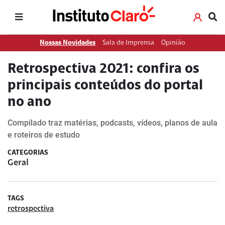
Nossas Novidades
Sala de Imprensa
Opinião
Retrospectiva 2021: confira os
principais conteúdos do portal
no ano
Compilado traz matérias, podcasts, vídeos, planos de aula
e roteiros de estudo
CATEGORIAS
Geral
TAGS
retrospectiva