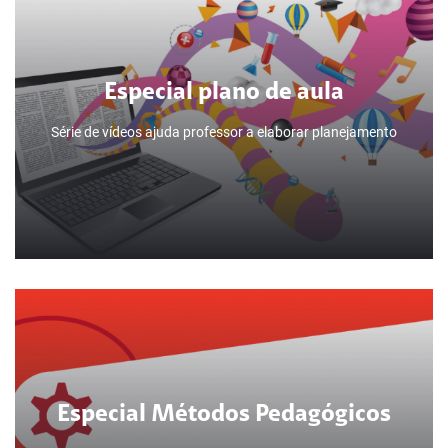
Pensadores na Educação: propostas
pedagógicas que marcaram a
história da educação brasileira
Especial plano de aula
Série de vídeos ajuda professor a elaborar planejamento
Especial plano de aula
Especial Métodos Pedagógicos