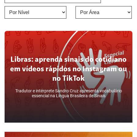
Libras: aprenda sinais do cotidiano
em vídeos rápidos no Instagram ou
no TikTok
Tradutor e intérprete Sandro Cruz apresenta vocabulário
essencial na Língua Brasileira de Sinais