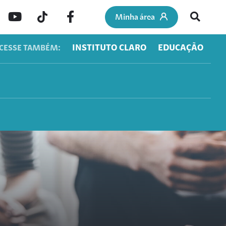
Minha área
INSTITUTO CLARO
EDUCAÇÃO
CESSE TAMBÉM: