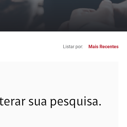
Listar por:
Mais Recentes
erar sua pesquisa.