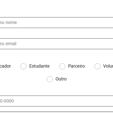
cador
Estudante
Parceiro
Volu
Outro