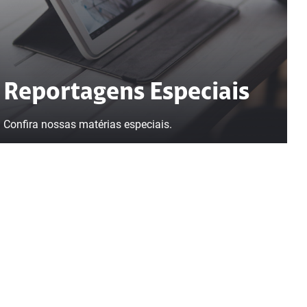
Reportagens Especiais
Confira nossas matérias especiais.