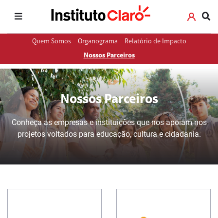
Quem Somos
Organograma
Relatório de Impacto
Nossos Parceiros
Nossos Parceiros
Conheça as empresas e instituições que nos apoiam nos
projetos voltados para educação, cultura e cidadania.