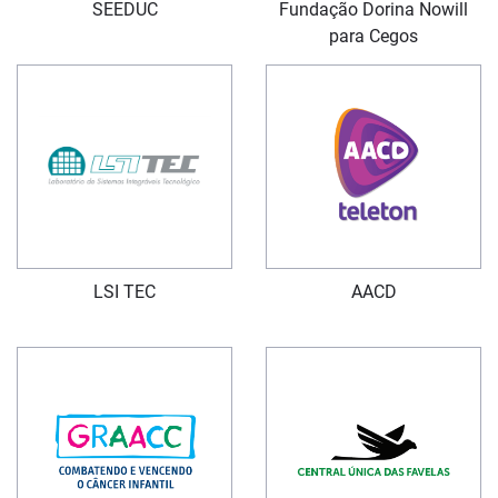
SEEDUC
Fundação Dorina Nowill
para Cegos
LSI TEC
AACD