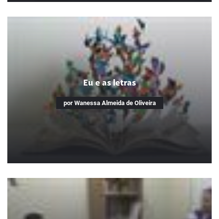
Educação é a solução
Tecnlogia a favor da educação
Eu e as letras
por Wanessa Almeida de Oliveira