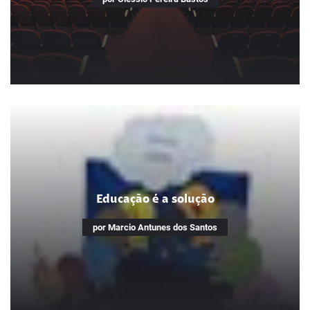
Novas linguagens – Cinema
Empreendedor
Educação é a solução
Usei a produção de vídeos para diversificar as aulas
por Marcio Antunes dos Santos