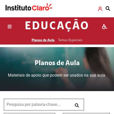
EDUCAÇÃO
Planos de Aula
Temas Especiais
Planos de Aula
Materiais de apoio que podem ser usados na sua aula.