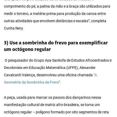
comprimento do pé, a palma da mão e a braça são utilizados para
medir o terreno, a matéria-prima para produção da canoa entre
outras atividades que envolvem distâncias e escalas”, completa
Cunha Nery.
3) Use a sombrinha do frevo para exemplificar
um octógono regular
O pesquisador do Grupo Aya-Sankofa de Estudos Afrocentrados e
Decoloniais em Educação Matemática (UFPE),
Alexander
Cavalcanti Valença,
desenvolveu uma oficina chamada
“
A
Geometria da Sombrinha de Frevo”.
A peça, usada para marcar os passos dos dançarinos nessa
manifestação cultural de matriz afro-brasileira, se torna um
octógono regular – polígono formado por oito segmentos de reta