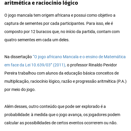
aritmética e raciocínio lógico
O jogo mancala tem origem africana e possui como objetivo a
captura de sementes por cada participantes. Para isso, ele é
composto por 12 buracos que, no início da partida, contam com
quatro sementes em cada um deles.
Na dissertação
“O jogo africano Mancala e o ensino de Matemática
em face da Lei 10.639/03” (2011),
o professor
Rinaldo Pevidor
Pereira
trabalhou com alunos da educação básica conceitos de
multiplicação, raciocínio lógico, razão e progressão aritmética (P.A.)
por meio do jogo.
Além desses, outro conteúdo que pode ser explorado é a
probabilidade: à medida que o jogo avança, os jogadores podem
calcular as possibilidades de certos eventos ocorrerem ou não.