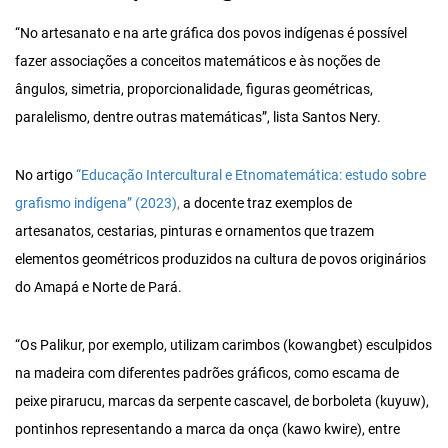
“No artesanato e na arte gráfica dos povos indígenas é possível
fazer associações a conceitos matemáticos e às noções de
ângulos, simetria, proporcionalidade, figuras geométricas,
paralelismo, dentre outras matemáticas”, lista Santos Nery.
No artigo
“Educação Intercultural e Etnomatemática: estudo sobre
grafismo indígena” (2023),
a docente traz exemplos de
artesanatos, cestarias, pinturas e ornamentos que trazem
elementos geométricos produzidos na cultura de povos originários
do Amapá e Norte de Pará.
“Os Palikur, por exemplo, utilizam carimbos (kowangbet) esculpidos
na madeira com diferentes padrões gráficos, como escama de
peixe pirarucu, marcas da serpente cascavel, de borboleta (kuyuw),
pontinhos representando a marca da onça (kawo kwire), entre