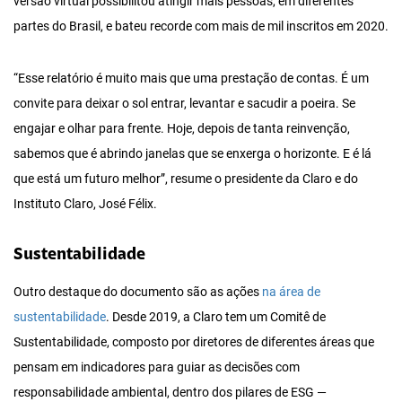
versão virtual possibilitou atingir mais pessoas, em diferentes
partes do Brasil, e bateu recorde com mais de mil inscritos em 2020.
“Esse relatório é muito mais que uma prestação de contas. É um
convite para deixar o sol entrar, levantar e sacudir a poeira. Se
engajar e olhar para frente. Hoje, depois de tanta reinvenção,
sabemos que é abrindo janelas que se enxerga o horizonte. E é lá
que está um futuro melhor”, resume o presidente da Claro e do
Instituto Claro, José Félix.
Sustentabilidade
Outro destaque do documento são as ações
na área de
sustentabilidade
. Desde 2019, a Claro tem um Comitê de
Sustentabilidade, composto por diretores de diferentes áreas que
pensam em indicadores para guiar as decisões com
responsabilidade ambiental, dentro dos pilares de ESG —