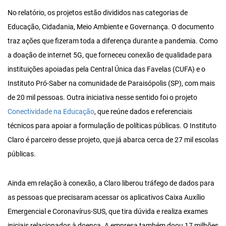
No relatório, os projetos estão divididos nas categorias de
Educação, Cidadania, Meio Ambiente e Governança. O documento
traz ações que fizeram toda a diferença durante a pandemia. Como
a doação de internet 5G, que forneceu conexão de qualidade para
instituições apoiadas pela Central Única das Favelas (CUFA) e o
Instituto Pró-Saber na comunidade de Paraisópolis (SP), com mais
de 20 mil pessoas. Outra iniciativa nesse sentido foi o projeto
Conectividade na Educação
, que reúne dados e referenciais
técnicos para apoiar a formulação de políticas públicas. O Instituto
Claro é parceiro desse projeto, que já abarca cerca de 27 mil escolas
públicas.
Ainda em relação à conexão, a Claro liberou tráfego de dados para
as pessoas que precisaram acessar os aplicativos Caixa Auxílio
Emergencial e Coronavírus-SUS, que tira dúvida e realiza exames
iniciais relacionados à doença. A empresa também doou 17 milhões