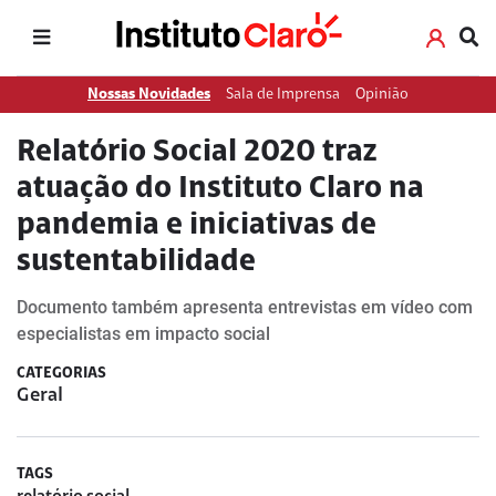
Nossas Novidades
Sala de Imprensa
Opinião
Relatório Social 2020 traz
atuação do Instituto Claro na
pandemia e iniciativas de
sustentabilidade
Documento também apresenta entrevistas em vídeo com
especialistas em impacto social
CATEGORIAS
Geral
TAGS