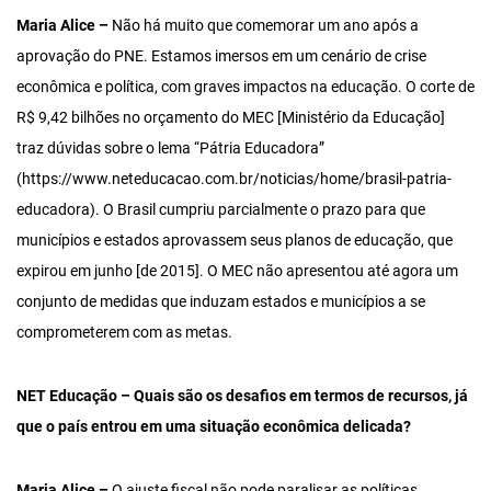
Maria Alice –
Não há muito que comemorar um ano após a
aprovação do PNE. Estamos imersos em um cenário de crise
econômica e política, com graves impactos na educação. O corte de
R$ 9,42 bilhões no orçamento do MEC [Ministério da Educação]
traz dúvidas sobre o lema “Pátria Educadora”
(https://www.neteducacao.com.br/noticias/home/brasil-patria-
educadora). O Brasil cumpriu parcialmente o prazo para que
municípios e estados aprovassem seus planos de educação, que
expirou em junho [de 2015]. O MEC não apresentou até agora um
conjunto de medidas que induzam estados e municípios a se
comprometerem com as metas.
NET Educação – Quais são os desafios em termos de recursos, já
que o país entrou em uma situação econômica delicada?
Maria Alice –
O ajuste fiscal não pode paralisar as políticas