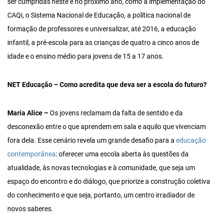
ser cumpridas neste e no próximo ano, como a implementação do
CAQi, o Sistema Nacional de Educação, a política nacional de
formação de professores e universalizar, até 2016, a educação
infantil, a pré-escola para as crianças de quatro a cinco anos de
idade e o ensino médio para jovens de 15 a 17 anos.
NET Educação – Como acredita que deva ser a escola do futuro?
Maria Alice –
Os jovens reclamam da falta de sentido e da
desconexão entre o que aprendem em sala e aquilo que vivenciam
fora dela. Esse cenário revela um grande desafio para a
educação
contemporânea
: oferecer uma escola aberta às questões da
atualidade, às novas tecnologias e à comunidade, que seja um
espaço do encontro e do diálogo, que priorize a construção coletiva
do conhecimento e que seja, portanto, um centro irradiador de
novos saberes.