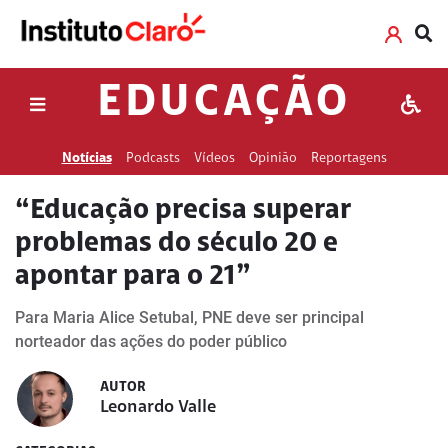
EDUCAÇÃO
Notícias
Podcasts
Vídeos
Opinião
Reportagens
“Educação precisa superar
problemas do século 20 e
apontar para o 21”
Para Maria Alice Setubal, PNE deve ser principal
norteador das ações do poder público
AUTOR
Leonardo Valle