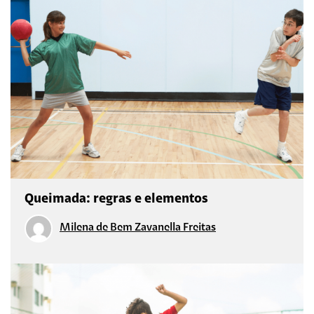
Queimada: regras e elementos
Milena de Bem Zavanella Freitas