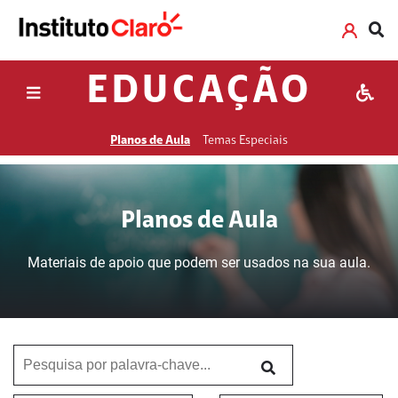
EDUCAÇÃO
Planos de Aula
Temas Especiais
Planos de Aula
Materiais de apoio que podem ser usados na sua aula.