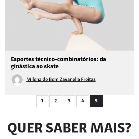
Esportes técnico-combinatórios: da
ginástica ao skate
Milena de Bem Zavanella Freitas
1
2
3
4
5
QUER SABER MAIS?