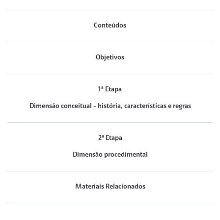
Conteúdos
Objetivos
1ª Etapa
Dimensão conceitual - história, características e regras
2ª Etapa
Dimensão procedimental
Materiais Relacionados