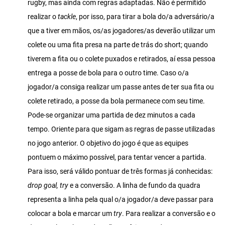
rugby, mas ainda com regras adaptadas. Não é permitido
realizar o
tackle
, por isso, para tirar a bola do/a adversário/a
que a tiver em mãos, os/as jogadores/as deverão utilizar um
colete ou uma fita presa na parte de trás do short; quando
tiverem a fita ou o colete puxados e retirados, aí essa pessoa
entrega a posse de bola para o outro time. Caso o/a
jogador/a consiga realizar um passe antes de ter sua fita ou
colete retirado, a posse da bola permanece com seu time.
Pode-se organizar uma partida de dez minutos a cada
tempo. Oriente para que sigam as regras de passe utilizadas
no jogo anterior. O objetivo do jogo é que as equipes
pontuem o máximo possível, para tentar vencer a partida.
Para isso, será válido pontuar de três formas já conhecidas:
drop goal, try
e a conversão. A linha de fundo da quadra
representa a linha pela qual o/a jogador/a deve passar para
colocar a bola e marcar um
try
. Para realizar a conversão e o