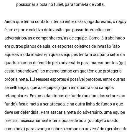
posicionar a bola no túnel, para tomá-la de volta.
Ainda que tenha contato intenso entre os/as jogadores/as, o
rugby
é um esporte coletivo de invasão que possui interação com
adversários/as e companheiros/as de equipe. Como já trabalhado
em outros planos de aula, os esportes coletivos de invasão “são
aquelas modalidades em que as equipes tentam ocupar o setor da
quadra/campo defendido pelo adversário para marcar pontos (gol,
cesta, touchdown), ao mesmo tempo em que têm que proteger a
própria meta. […] Nesses esportes é possível perceber, entre outras
semelhanças, que as equipes jogam em quadras ou campos
retangulares. Em uma das linhas de fundo (ou num dos setores ao
fundo), fica a meta a ser atacada, e na outra linha de fundo a que
deve ser defendida. Para atacar a meta do adversário, uma equipe
precisa, necessariamente, ter a posse de bola (ou objeto usado
como bola) para avançar sobre o campo do adversário (geralmente