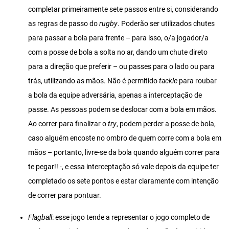
completar primeiramente sete passos entre si, considerando
as regras de passo do
rugby
. Poderão ser utilizados chutes
para passar a bola para frente – para isso, o/a jogador/a
com a posse de bola a solta no ar, dando um chute direto
para a direção que preferir – ou passes para o lado ou para
trás, utilizando as mãos. Não é permitido
tackle
para roubar
a bola da equipe adversária, apenas a interceptação de
passe. As pessoas podem se deslocar com a bola em mãos.
Ao correr para finalizar o
try
, podem perder a posse de bola,
caso alguém encoste no ombro de quem corre com a bola em
mãos – portanto, livre-se da bola quando alguém correr para
te pegar!! -, e essa interceptação só vale depois da equipe ter
completado os sete pontos e estar claramente com intenção
de correr para pontuar.
Flagball
: esse jogo tende a representar o jogo completo de