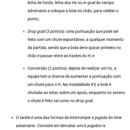
linha de fundo, linha dos Hs ou
in-goal
do campo
adversário e coloque a bola no chão, para validar o
ponto;
Drop goal
(3 pontos): uma pontuação que pode ser
feita com um chute espontâneo, a qualquer momento
da partida, sendo que a bola deve quicar primeiro no
chão e passar entre as hastes do H; e
Conversão (2 pontos): depois de realizar um
try
, a
equipe tem a chance de aumentar a pontuação com
um chute para o H. Na modalidade XV, a bola é
chutada ao estar sobre um apoio, enquanto no
sevens
o chute é feito tal como no
drop goal
.
O
tackle
é uma das formas de interromper a jogada do time
adversário. Consiste em derrubar um/a jogador/a