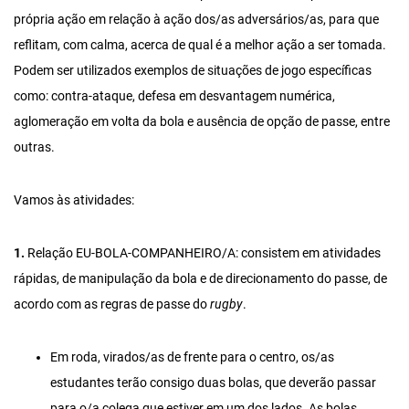
própria ação em relação à ação dos/as adversários/as, para que
reflitam, com calma, acerca de qual é a melhor ação a ser tomada.
Podem ser utilizados exemplos de situações de jogo específicas
como: contra-ataque, defesa em desvantagem numérica,
aglomeração em volta da bola e ausência de opção de passe, entre
outras.
Vamos às atividades:
1.
Relação EU-BOLA-COMPANHEIRO/A: consistem em atividades
rápidas, de manipulação da bola e de direcionamento do passe, de
acordo com as regras de passe do
rugby
.
Em roda, virados/as de frente para o centro, os/as
estudantes terão consigo duas bolas, que deverão passar
para o/a colega que estiver em um dos lados. As bolas