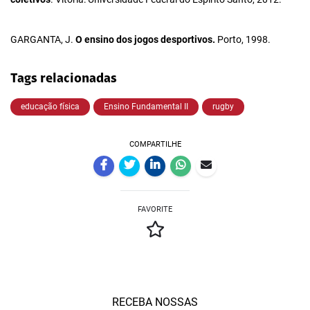
GARGANTA, J.
O ensino dos jogos desportivos.
Porto, 1998.
Tags relacionadas
educação física
Ensino Fundamental II
rugby
COMPARTILHE
FAVORITE
RECEBA NOSSAS