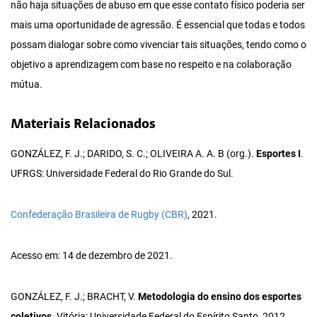
não haja situações de abuso em que esse contato físico poderia ser
mais uma oportunidade de agressão. É essencial que todas e todos
possam dialogar sobre como vivenciar tais situações, tendo como o
objetivo a aprendizagem com base no respeito e na colaboração
mútua.
Materiais Relacionados
GONZÁLEZ, F. J.; DARIDO, S. C.; OLIVEIRA A. A. B (org.).
Esportes I
.
UFRGS: Universidade Federal do Rio Grande do Sul.
Confederação Brasileira de Rugby (CBR)
, 2021.
Acesso em: 14 de dezembro de 2021.
GONZÁLEZ, F. J.; BRACHT, V.
Metodologia do ensino dos esportes
coletivos
. Vitória: Universidade Federal do Espírito Santo, 2012.