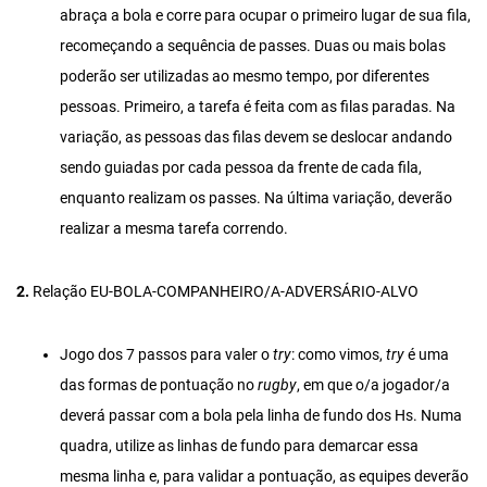
abraça a bola e corre para ocupar o primeiro lugar de sua fila,
recomeçando a sequência de passes. Duas ou mais bolas
poderão ser utilizadas ao mesmo tempo, por diferentes
pessoas. Primeiro, a tarefa é feita com as filas paradas. Na
variação, as pessoas das filas devem se deslocar andando
sendo guiadas por cada pessoa da frente de cada fila,
enquanto realizam os passes. Na última variação, deverão
realizar a mesma tarefa correndo.
2.
Relação EU-BOLA-COMPANHEIRO/A-ADVERSÁRIO-ALVO
Jogo dos 7 passos para valer o
try
: como vimos,
try
é uma
das formas de pontuação no
rugby
, em que o/a jogador/a
deverá passar com a bola pela linha de fundo dos Hs. Numa
quadra, utilize as linhas de fundo para demarcar essa
mesma linha e, para validar a pontuação, as equipes deverão