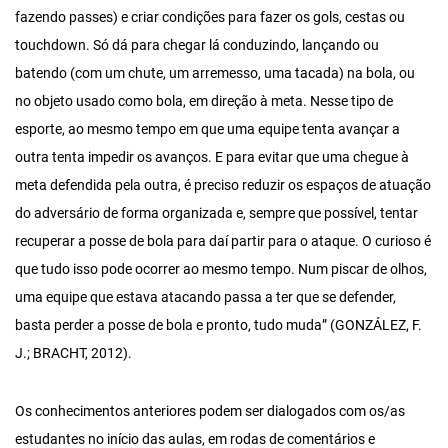
fazendo passes) e criar condições para fazer os gols, cestas ou
touchdown. Só dá para chegar lá conduzindo, lançando ou
batendo (com um chute, um arremesso, uma tacada) na bola, ou
no objeto usado como bola, em direção à meta. Nesse tipo de
esporte, ao mesmo tempo em que uma equipe tenta avançar a
outra tenta impedir os avanços. E para evitar que uma chegue à
meta defendida pela outra, é preciso reduzir os espaços de atuação
do adversário de forma organizada e, sempre que possível, tentar
recuperar a posse de bola para daí partir para o ataque. O curioso é
que tudo isso pode ocorrer ao mesmo tempo. Num piscar de olhos,
uma equipe que estava atacando passa a ter que se defender,
basta perder a posse de bola e pronto, tudo muda” (GONZÁLEZ, F.
J.; BRACHT, 2012).
Os conhecimentos anteriores podem ser dialogados com os/as
estudantes no início das aulas, em rodas de comentários e