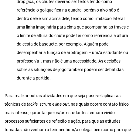
drop goal
, os chutes deverão ser feitos tendo como
referência o gol que fica na quadra, porém o alvo não é
dentro dele e sim acima dele, tendo como limitação lateral
uma linha imaginária para cima que acompanha as traves e
o limite de altura do chute pode ter como referência a altura
da cesta de basquete, por exemplo. Alguém pode
desempenhar a função de arbitragem – um/a estudante ou
professor/a -, mas não é uma necessidade. As decisões
sobre as situações de jogo também podem ser debatidas
durante a partida.
Para realizar outras atividades em que seja possível aplicar as
técnicas de
tackle,
scrum
e
line out
, nas quais ocorre contato físico
mais intenso, garanta que os/as estudantes tenham vivido
processos suficientes de reflexão e ação, para que as atitudes
tomadas não venham a ferir nenhum/a colega, bem como para que