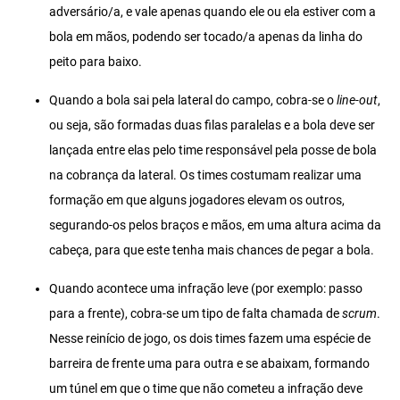
adversário/a, e vale apenas quando ele ou ela estiver com a
bola em mãos, podendo ser tocado/a apenas da linha do
peito para baixo.
Quando a bola sai pela lateral do campo, cobra-se o
line-out
,
ou seja, são formadas duas filas paralelas e a bola deve ser
lançada entre elas pelo time responsável pela posse de bola
na cobrança da lateral. Os times costumam realizar uma
formação em que alguns jogadores elevam os outros,
segurando-os pelos braços e mãos, em uma altura acima da
cabeça, para que este tenha mais chances de pegar a bola.
Quando acontece uma infração leve (por exemplo: passo
para a frente), cobra-se um tipo de falta chamada de
scrum
.
Nesse reinício de jogo, os dois times fazem uma espécie de
barreira de frente uma para outra e se abaixam, formando
um túnel em que o time que não cometeu a infração deve