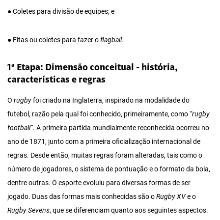
● Coletes para divisão de equipes; e
● Fitas ou coletes para fazer o
flagball
.
1ª Etapa: Dimensão conceitual - história,
características e regras
O
rugby
foi criado na Inglaterra, inspirado na modalidade do
futebol, razão pela qual foi conhecido, primeiramente, como
“rugby
football”.
A primeira partida mundialmente reconhecida ocorreu no
ano de 1871, junto com a primeira oficialização internacional de
regras. Desde então, muitas regras foram alteradas, tais como o
número de jogadores, o sistema de pontuação e o formato da bola,
dentre outras. O esporte evoluiu para diversas formas de ser
jogado. Duas das formas mais conhecidas são o
Rugby XV
e o
Rugby Sevens
, que se diferenciam quanto aos seguintes aspectos: