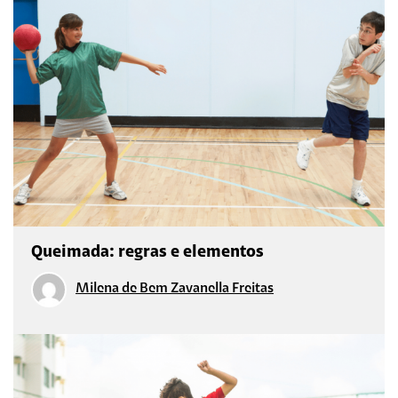
Queimada: regras e elementos
Milena de Bem Zavanella Freitas