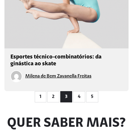
Esportes técnico-combinatórios: da
ginástica ao skate
Milena de Bem Zavanella Freitas
1
2
3
4
5
QUER SABER MAIS?