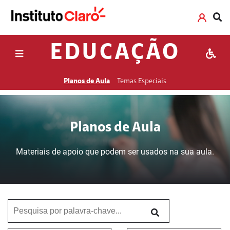
EDUCAÇÃO
Planos de Aula
Temas Especiais
Planos de Aula
Materiais de apoio que podem ser usados na sua aula.