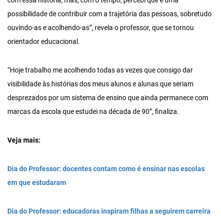
com essa história, mas, com o tempo, percebi que é uma
possibilidade de contribuir com a trajetória das pessoas, sobretudo
ouvindo-as e acolhendo-as”, revela o professor, que se tornou
orientador educacional.
“Hoje trabalho me acolhendo todas as vezes que consigo dar
visibilidade às histórias dos meus alunos e alunas que seriam
desprezados por um sistema de ensino que ainda permanece com
marcas da escola que estudei na década de 90”, finaliza.
Veja mais:
Dia do Professor: docentes contam como é ensinar nas escolas
em que estudaram
Dia do Professor: educadoras inspiram filhas a seguirem carreira