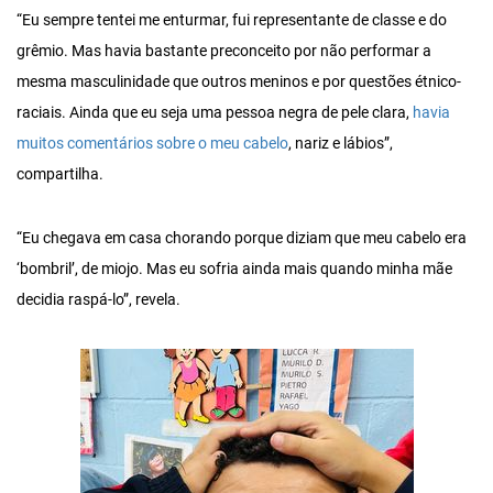
“Eu sempre tentei me enturmar, fui representante de classe e do
grêmio. Mas havia bastante preconceito por não performar a
mesma masculinidade que outros meninos e por questões étnico-
raciais. Ainda que eu seja uma pessoa negra de pele clara,
havia
muitos comentários sobre o meu cabelo
, nariz e lábios”,
compartilha.
“Eu chegava em casa chorando porque diziam que meu cabelo era
‘bombril’, de miojo. Mas eu sofria ainda mais quando minha mãe
decidia raspá-lo”, revela.