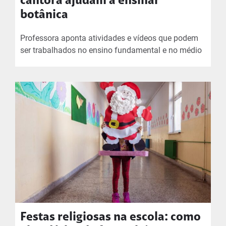
cantora ajudam a ensinar
botânica
Professora aponta atividades e vídeos que podem
ser trabalhados no ensino fundamental e no médio
Festas religiosas na escola: como