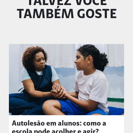
TALVEZ VOCÊ
TAMBÉM GOSTE
Autolesão em alunos: como a
escola pode acolher e agir?