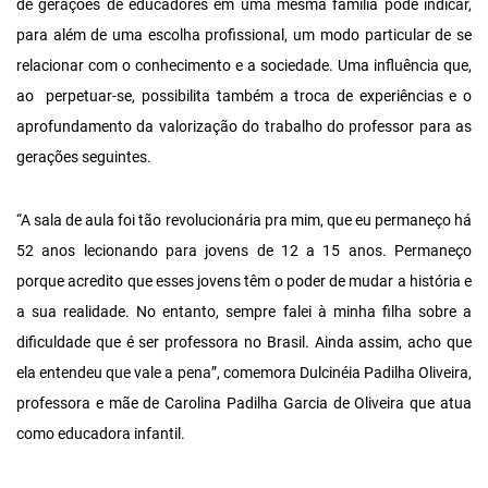
de gerações de educadores em uma mesma família pode indicar,
para além de uma escolha profissional, um modo particular de se
relacionar com o conhecimento e a sociedade. Uma influência que,
ao perpetuar-se, possibilita também a troca de experiências e o
aprofundamento da valorização do trabalho do professor para as
gerações seguintes.
“A sala de aula foi tão revolucionária pra mim, que eu permaneço há
52 anos lecionando para jovens de 12 a 15 anos. Permaneço
porque acredito que esses jovens têm o poder de mudar a história e
a sua realidade. No entanto, sempre falei à minha filha sobre a
dificuldade que é ser professora no Brasil. Ainda assim, acho que
ela entendeu que vale a pena”, comemora Dulcinéia Padilha Oliveira,
professora e mãe de Carolina Padilha Garcia de Oliveira que atua
como educadora infantil.