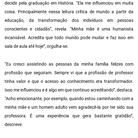
decidir pela graduação em História. “Ela me influenciou em muita
coisa. Principalmente nessa leitura crítica de mundo a partir da
educação, da transformação dos indivíduos em pessoas
conscientes e cidadãs”, revela. “Minha mãe é uma humanista
incansável. Acredita que todo mundo pode mudar e faz isso em
sala de aula até hoje”, orgulha-se.
“Eu cresci assistindo as pessoas da minha família felizes com
profissão que seguiram. Sempre vi que a profissão de professor
tinha valor e que o acesso ao conhecimento era transformador.
Isso me influenciou e é algo em que continuo acreditando”, destaca.
“Acho emocionante, por exemplo, quando estou caminhando com a
minha mãe e um homem adulto vem agradecê-la por ter sido sua
professora. É uma experiência que gera bastante gratidão”,
descreve.