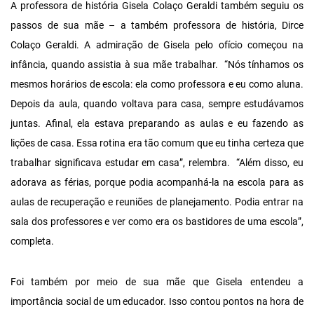
A professora de história Gisela Colaço Geraldi também seguiu os
passos de sua mãe – a também professora de história, Dirce
Colaço Geraldi. A admiração de Gisela pelo ofício começou na
infância, quando assistia à sua mãe trabalhar. “Nós tínhamos os
mesmos horários de escola: ela como professora e eu como aluna.
Depois da aula, quando voltava para casa, sempre estudávamos
juntas. Afinal, ela estava preparando as aulas e eu fazendo as
lições de casa. Essa rotina era tão comum que eu tinha certeza que
trabalhar significava estudar em casa”, relembra. “Além disso, eu
adorava as férias, porque podia acompanhá-la na escola para as
aulas de recuperação e reuniões de planejamento. Podia entrar na
sala dos professores e ver como era os bastidores de uma escola”,
completa.
Foi também por meio de sua mãe que Gisela entendeu a
importância social de um educador. Isso contou pontos na hora de