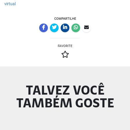
virtual
COMPARTILHE
FAVORITE
TALVEZ VOCÊ
TAMBÉM GOSTE