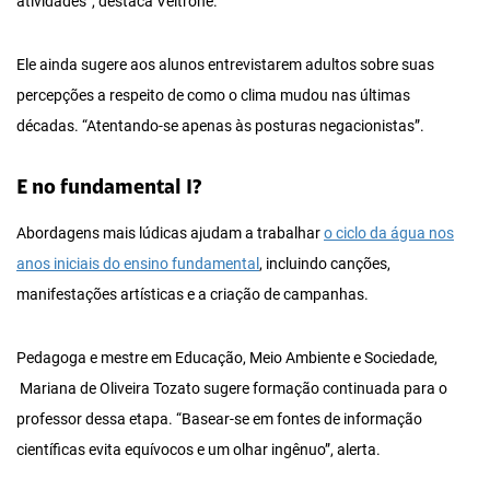
atividades”, destaca Veltrone.
Ele ainda sugere aos alunos entrevistarem adultos sobre suas
percepções a respeito de como o clima mudou nas últimas
décadas. “Atentando-se apenas às posturas negacionistas”.
E no fundamental I?
Abordagens mais lúdicas ajudam a trabalhar
o ciclo da água nos
anos iniciais do ensino fundamental
, incluindo canções,
manifestações artísticas e a criação de campanhas.
Pedagoga e mestre em Educação, Meio Ambiente e Sociedade,
Mariana de Oliveira Tozato sugere formação continuada para o
professor dessa etapa. “Basear-se em fontes de informação
científicas evita equívocos e um olhar ingênuo”, alerta.