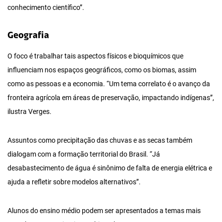
conhecimento científico”.
Geografia
O foco é trabalhar tais aspectos físicos e bioquímicos que
influenciam nos espaços geográficos, como os biomas, assim
como as pessoas e a economia. “Um tema correlato é o avanço da
fronteira agrícola em áreas de preservação, impactando indígenas”,
ilustra Verges.
Assuntos como precipitação das chuvas e as secas também
dialogam com a formação territorial do Brasil. “Já
desabastecimento de água é sinônimo de falta de energia elétrica e
ajuda a refletir sobre modelos alternativos”.
Alunos do ensino médio podem ser apresentados a temas mais