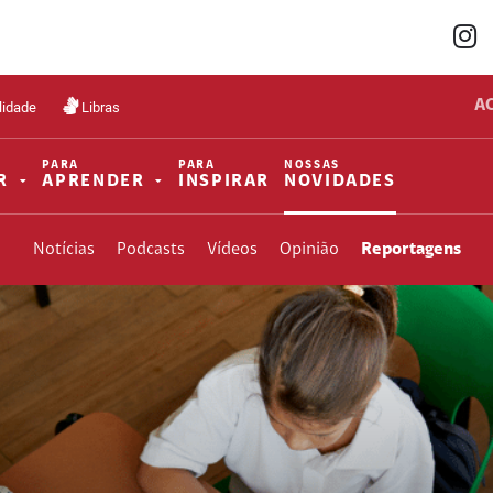
A
lidade
Libras
PARA
PARA
NOSSAS
R
APRENDER
INSPIRAR
NOVIDADES
Notícias
Podcasts
Vídeos
Opinião
Reportagens