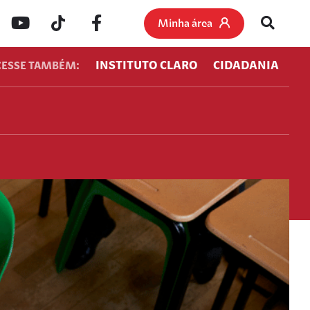
Minha área
INSTITUTO CLARO
CIDADANIA
CESSE TAMBÉM: