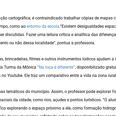
zação cartográfica, é contraindicado trabalhar cópias de mapas
campo, como ao
entorno da escola
.“Existem desigualdades espac
 discutidas. Fazer uma leitura crítica e analítica das diferença
ento ou não dessa localidade”, pontua a professora.
s, brincadeiras, filmes e outros instrumentos lúdicos ajudam a i
 da Turma da Mônica
“Na roça é diferente”
, disponibilizado grat
 no Youtube. Ele traz um comparativo entre a vida na zona rura
apas temáticos do município. Assim, o professor pode explorar fo
ciais da cidade, como rios, açudes e pontos turísticos. “O alun
ico explorando o espaço próximo a ele, como formação hidrográ