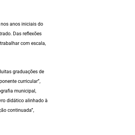
 nos anos iniciais do
rado. Das reflexões
 trabalhar com escala,
Muitas graduações de
nente curricular”,
grafia municipal,
vro didático alinhado à
ção continuada”,