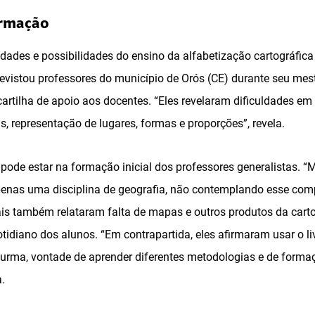
ormação
ldades e possibilidades do ensino da alfabetização cartográfica
evistou professores do município de Orós (CE) durante seu mest
cartilha de apoio aos docentes. “Eles revelaram dificuldades em
 representação de lugares, formas e proporções”, revela.
pode estar na formação inicial dos professores generalistas. “
nas uma disciplina de geografia, não contemplando esse compo
ais também relataram falta de mapas e outros produtos da carto
tidiano dos alunos. “Em contrapartida, eles afirmaram usar o li
 turma, vontade de aprender diferentes metodologias e de forma
.