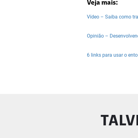
Veja mais:
Vídeo – Saiba como tr
Opinião – Desenvolven
6 links para usar o en
TALV