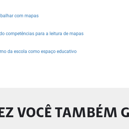
abalhar com mapas
do competências para a leitura de mapas
torno da escola como espaço educativo
EZ VOCÊ TAMBÉM 