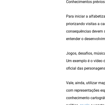
Conhecimentos prévios
Para iniciar a alfabeti
priorizando visitas a 
consequências devem ser
entender o desenvolvim
Jogos, desafios, música
Um exemplo é o vídeo
oficial das personagens
Vale, ainda, utilizar m
com representações espa
conhecimento cartográf