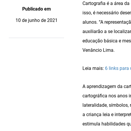
Cartografia é a área da
Publicado em
isso, é necessário dese
10 de junho de 2021
alunos. “A representaç
auxiliarão a se locali
educação básica e mest
Venâncio Lima.
Leia mais:
6 links para
A aprendizagem da cart
cartográfica nos anos i
lateralidade, símbolos,
a criança leia e interp
estimula habilidades qu