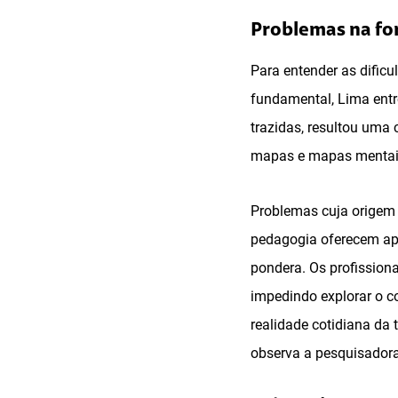
Problemas na f
Para entender as dificu
fundamental, Lima entr
trazidas, resultou uma 
mapas e mapas mentais,
Problemas cuja origem 
pedagogia oferecem ape
pondera. Os profission
impedindo explorar o co
realidade cotidiana da
observa a pesquisadora