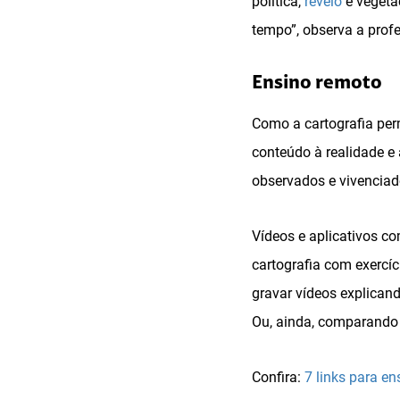
política,
revelo
e vegeta
tempo”, observa a prof
Ensino remoto
Como a cartografia permi
conteúdo à realidade e
observados e vivenciado
Vídeos e aplicativos c
cartografia com exercíc
gravar vídeos explicand
Ou, ainda, comparando 
Confira:
7 links para en