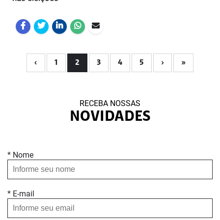
‹
1
2
3
4
5
›
»
RECEBA NOSSAS
NOVIDADES
* Nome
* E-mail