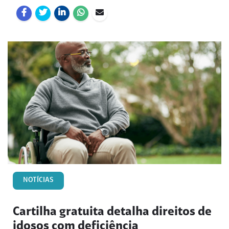
NOTÍCIAS
Cartilha gratuita detalha direitos de
idosos com deficiência