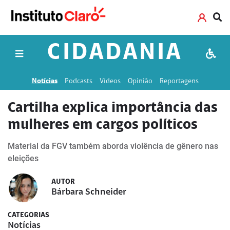
CIDADANIA
Notícias
Podcasts
Vídeos
Opinião
Reportagens
Cartilha explica importância das
mulheres em cargos políticos
Material da FGV também aborda violência de gênero nas
eleições
AUTOR
Bárbara Schneider
CATEGORIAS
Notícias