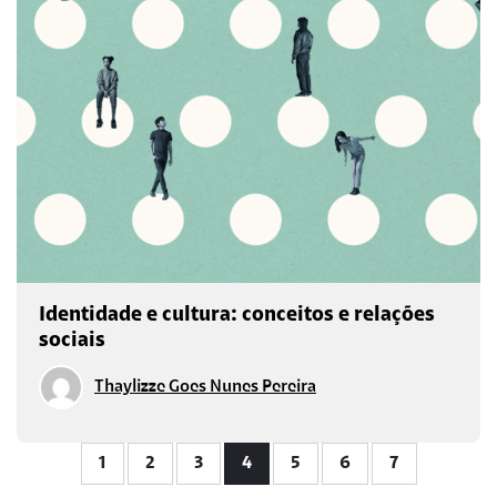
Identidade e cultura: conceitos e relações
sociais
Thaylizze Goes Nunes Pereira
1
2
3
4
5
6
7