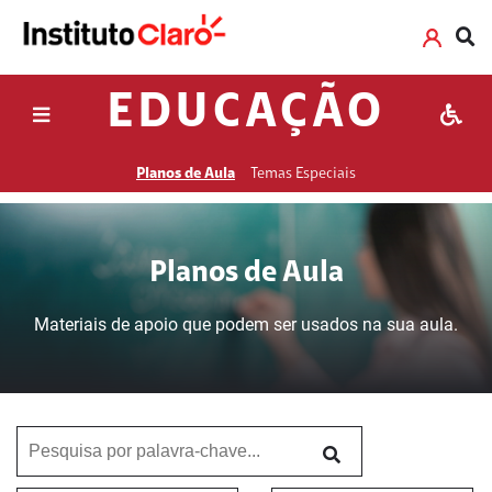
EDUCAÇÃO
Planos de Aula
Temas Especiais
Planos de Aula
Materiais de apoio que podem ser usados na sua aula.