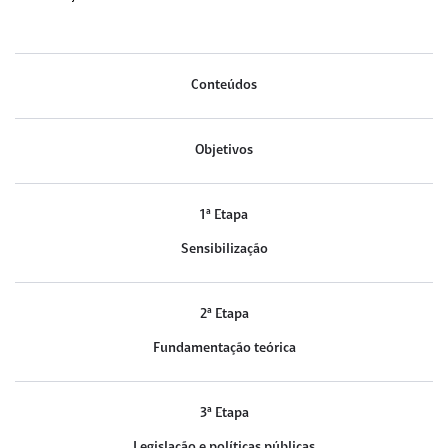
Conteúdos
Objetivos
1ª Etapa
Sensibilização
2ª Etapa
Fundamentação teórica
3ª Etapa
Legislação e políticas públicas