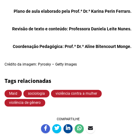
Plano de aula elaborado pela
Prof.ª Dr.ª Karina Perin Ferraro.
Revisão de texto e conteúdo: Professora Daniela Leite Nunes.
Coordenação Pedagógica: Prof.ª Dr.ª Aline Bitencourt Monge.
Crédito da imagem: Pyrosky – Getty Images
Tags relacionadas
Maid
sociologia
violência contra a mulher
violência de gênero
COMPARTILHE