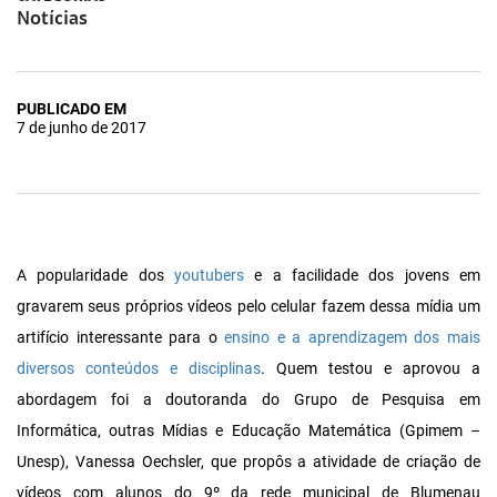
Notícias
PUBLICADO EM
7 de junho de 2017
A popularidade dos
youtubers
e a facilidade dos jovens em
gravarem seus próprios vídeos pelo celular fazem dessa mídia um
artifício interessante para o
ensino e a aprendizagem dos mais
diversos conteúdos e disciplinas
. Quem testou e aprovou a
abordagem foi a doutoranda do Grupo de Pesquisa em
Informática, outras Mídias e Educação Matemática (Gpimem –
Unesp), Vanessa Oechsler, que propôs a atividade de criação de
vídeos com alunos do 9º da rede municipal de Blumenau