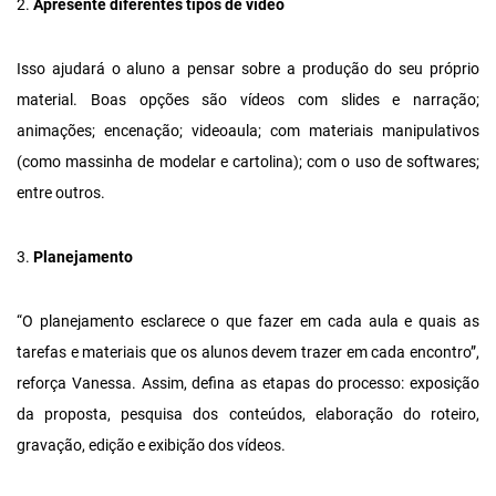
2.
Apresente diferentes tipos de vídeo
Isso ajudará o aluno a pensar sobre a produção do seu próprio
material. Boas opções são vídeos com slides e narração;
animações; encenação; videoaula; com materiais manipulativos
(como massinha de modelar e cartolina); com o uso de softwares;
entre outros.
3.
Planejamento
“O planejamento esclarece o que fazer em cada aula e quais as
tarefas e materiais que os alunos devem trazer em cada encontro”,
reforça Vanessa. Assim, defina as etapas do processo: exposição
da proposta, pesquisa dos conteúdos, elaboração do roteiro,
gravação, edição e exibição dos vídeos.