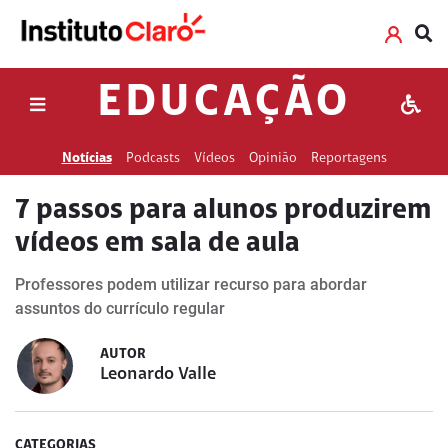
EDUCAÇÃO
Notícias
Podcasts
Vídeos
Opinião
Reportagens
7 passos para alunos produzirem
vídeos em sala de aula
Professores podem utilizar recurso para abordar
assuntos do currículo regular
AUTOR
Leonardo Valle
CATEGORIAS