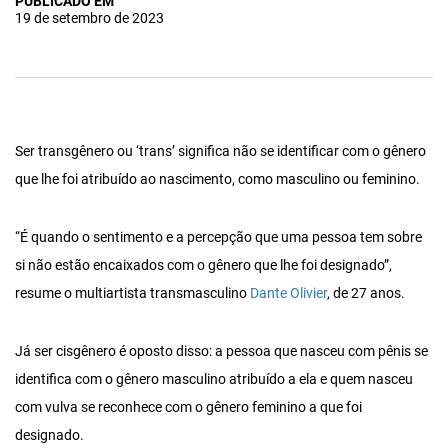
PUBLICADO EM
19 de setembro de 2023
Ser transgênero ou ‘trans’ significa não se identificar com o gênero
que lhe foi atribuído ao nascimento, como masculino ou feminino.
“É quando o sentimento e a percepção que uma pessoa tem sobre
si não estão encaixados com o gênero que lhe foi designado”,
resume o multiartista transmasculino
Dante Olivier
, de 27 anos.
Já ser cisgênero é oposto disso: a pessoa que nasceu com pênis se
identifica com o gênero masculino atribuído a ela e quem nasceu
com vulva se reconhece com o gênero feminino a que foi
designado.