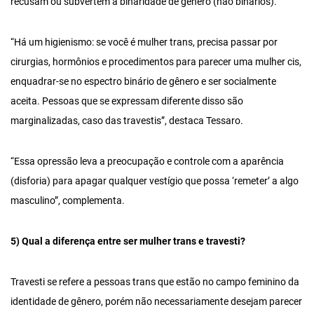
recusam ou subvertem a binaridade de gênero (não binários).
“Há um higienismo: se você é mulher trans, precisa passar por
cirurgias, hormônios e procedimentos para parecer uma mulher cis,
enquadrar-se no espectro binário de gênero e ser socialmente
aceita. Pessoas que se expressam diferente disso são
marginalizadas, caso das travestis”, destaca Tessaro.
“Essa opressão leva a preocupação e controle com a aparência
(disforia) para apagar qualquer vestígio que possa ‘remeter’ a algo
masculino”, complementa.
5) Qual a diferença entre ser mulher trans e travesti?
Travesti se refere a pessoas trans que estão no campo feminino da
identidade de gênero, porém não necessariamente desejam parecer