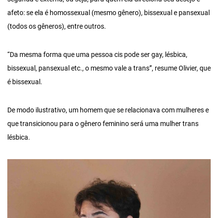
afeto: se ela é homossexual (mesmo gênero), bissexual e pansexual
(todos os gêneros), entre outros.
“Da mesma forma que uma pessoa cis pode ser gay, lésbica,
bissexual, pansexual etc., o mesmo vale a trans”, resume Olivier, que
é bissexual.
De modo ilustrativo, um homem que se relacionava com mulheres e
que transicionou para o gênero feminino será uma mulher trans
lésbica.