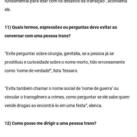
fundamental para lidar com os desafios da transição”, aconselha
ele.
11) Quais termos, expressões ou perguntas devo evitar ao
conversar com uma pessoa trans?
“Evite perguntar sobre cirurgia, genitália, se a pessoa já se
prostituiu e curiosidade sobre o nome morto, tido erroneamente
como ‘nome de verdade’”, lista Tessaro.
“Evita também chamar o nome social de ‘nome de guerra’ ou
vincular o transgênero a crimes, como perguntar se ele sabe quem
vende drogas ao encontrá-lo em uma festa”, elenca.
12) Como posso me dirigir a uma pessoa trans?