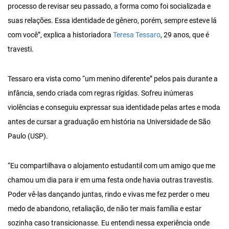
processo de revisar seu passado, a forma como foi socializada e
suas relações. Essa identidade de gênero, porém, sempre esteve lá
com você”, explica a historiadora
Teresa Tessaro
, 29 anos, que é
travesti.
Tessaro era vista como “um menino diferente” pelos pais durante a
infância, sendo criada com regras rígidas. Sofreu inúmeras
violências e conseguiu expressar sua identidade pelas artes e moda
antes de cursar a graduação em história na Universidade de São
Paulo (USP).
“Eu compartilhava o alojamento estudantil com um amigo que me
chamou um dia para ir em uma festa onde havia outras travestis.
Poder vê-las dançando juntas, rindo e vivas me fez perder o meu
medo de abandono, retaliação, de não ter mais família e estar
sozinha caso transicionasse. Eu entendi nessa experiência onde