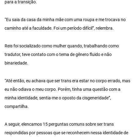
para a transição.
“Eu saia da casa da minha mãe com uma roupa e me trocava no
caminho até a faculdade. Foi um período difícil”, relembra.
Reis foi socializado como mulher quando, trabalhando como
tradutor, teve contato com o tema de gênero fluido e não
binariedade.
“Até então, eu achava que ser trans era estar no corpo errado, mas
eu não odiava o meu corpo. Porém, tinha uma questão com a
minha identidade, sentia-me o oposto da cisgeneridade”,
compartilha.
A seguir, elencamos 15 perguntas comuns sobre ser trans
respondidas por pessoas que se reconhecem nessa identidade de