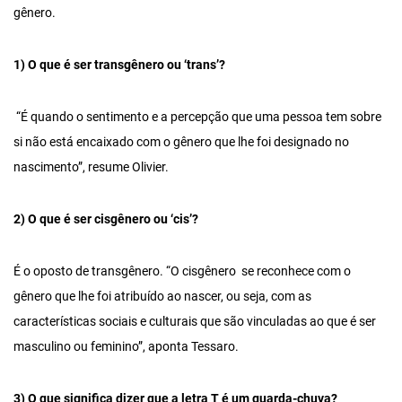
gênero.
1) O que é ser transgênero ou ‘trans’?
“É quando o sentimento e a percepção que uma pessoa tem sobre
si não está encaixado com o gênero que lhe foi designado no
nascimento”, resume Olivier.
2) O que é ser cisgênero ou ‘cis’?
É o oposto de transgênero. “O cisgênero se reconhece com o
gênero que lhe foi atribuído ao nascer, ou seja, com as
características sociais e culturais que são vinculadas ao que é ser
masculino ou feminino”, aponta Tessaro.
3) O que significa dizer que a letra T é um guarda-chuva?