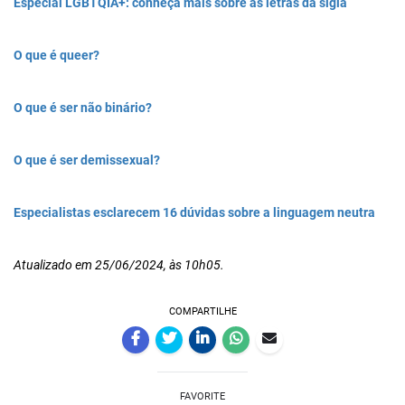
Especial LGBTQIA+: conheça mais sobre as letras da sigla
O que é queer?
O que é ser não binário?
O que é ser demissexual?
Especialistas esclarecem 16 dúvidas sobre a linguagem neutra
Atualizado em 25/06/2024, às 10h05.
COMPARTILHE
FAVORITE