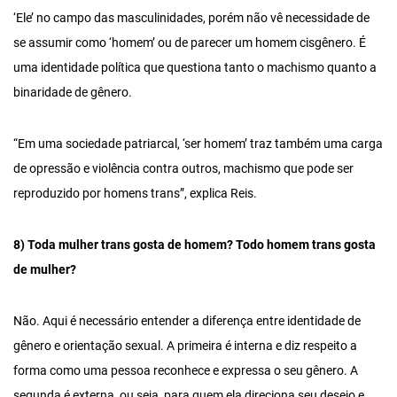
‘Ele’ no campo das masculinidades, porém não vê necessidade de
se assumir como ‘homem’ ou de parecer um homem cisgênero. É
uma identidade política que questiona tanto o machismo quanto a
binaridade de gênero.
“Em uma sociedade patriarcal, ‘ser homem’ traz também uma carga
de opressão e violência contra outros, machismo que pode ser
reproduzido por homens trans”, explica Reis.
8) Toda mulher trans gosta de homem? Todo homem trans gosta
de mulher?
Não. Aqui é necessário entender a diferença entre identidade de
gênero e orientação sexual. A primeira é interna e diz respeito a
forma como uma pessoa reconhece e expressa o seu gênero. A
segunda é externa, ou seja, para quem ela direciona seu desejo e