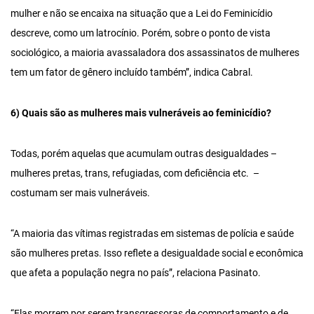
mulher e não se encaixa na situação que a Lei do Feminicídio
descreve, como um latrocínio. Porém, sobre o ponto de vista
sociológico, a maioria avassaladora dos assassinatos de mulheres
tem um fator de gênero incluído também”, indica Cabral.
6) Quais são as mulheres mais vulneráveis ao feminicídio?
Todas, porém aquelas que acumulam outras desigualdades –
mulheres pretas, trans, refugiadas, com deficiência etc. –
costumam ser mais vulneráveis.
“A maioria das vítimas registradas em sistemas de polícia e saúde
são mulheres pretas. Isso reflete a desigualdade social e econômica
que afeta a população negra no país”, relaciona Pasinato.
“Elas morrem por serem transgressoras de comportamento e de