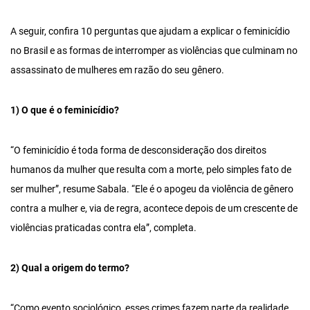
A seguir, confira 10 perguntas que ajudam a explicar o feminicídio
no Brasil e as formas de interromper as violências que culminam no
assassinato de mulheres em razão do seu gênero.
1) O que é o feminicídio?
“O feminicídio é toda forma de desconsideração dos direitos
humanos da mulher que resulta com a morte, pelo simples fato de
ser mulher”, resume Sabala. “Ele é o apogeu da violência de gênero
contra a mulher e, via de regra, acontece depois de um crescente de
violências praticadas contra ela”, completa.
2) Qual a origem do termo?
“Como evento sociológico, esses crimes fazem parte da realidade