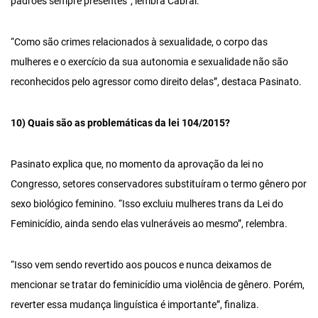
padrões sempre presentes”, lembra Cabral.
“Como são crimes relacionados à sexualidade, o corpo das
mulheres e o exercício da sua autonomia e sexualidade não são
reconhecidos pelo agressor como direito delas”, destaca Pasinato.
10) Quais são as problemáticas da lei 104/2015?
Pasinato explica que, no momento da aprovação da lei no
Congresso, setores conservadores substituíram o termo gênero por
sexo biológico feminino. “Isso excluiu mulheres trans da Lei do
Feminicídio, ainda sendo elas vulneráveis ao mesmo”, relembra.
“Isso vem sendo revertido aos poucos e nunca deixamos de
mencionar se tratar do feminicídio uma violência de gênero. Porém,
reverter essa mudança linguística é importante”, finaliza.