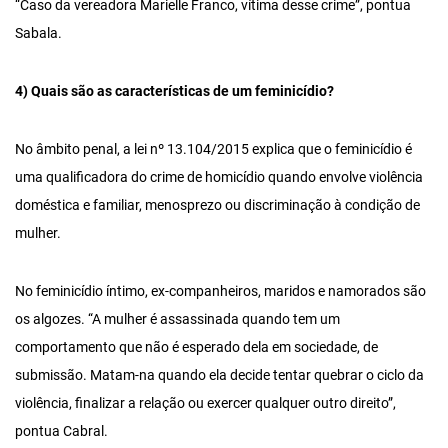
“Caso da vereadora Marielle Franco, vítima desse crime”, pontua
Sabala.
4) Quais são as características de um feminicídio?
No âmbito penal, a lei nº 13.104/2015 explica que o feminicídio é
uma qualificadora do crime de homicídio quando envolve violência
doméstica e familiar, menosprezo ou discriminação à condição de
mulher.
No feminicídio íntimo, ex-companheiros, maridos e namorados são
os algozes. “A mulher é assassinada quando tem um
comportamento que não é esperado dela em sociedade, de
submissão. Matam-na quando ela decide tentar quebrar o ciclo da
violência, finalizar a relação ou exercer qualquer outro direito”,
pontua Cabral.