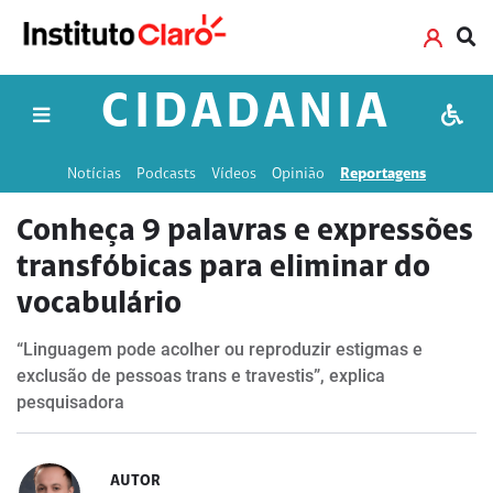
CIDADANIA
Notícias
Podcasts
Vídeos
Opinião
Reportagens
Conheça 9 palavras e expressões
transfóbicas para eliminar do
vocabulário
“Linguagem pode acolher ou reproduzir estigmas e
exclusão de pessoas trans e travestis”, explica
pesquisadora
AUTOR