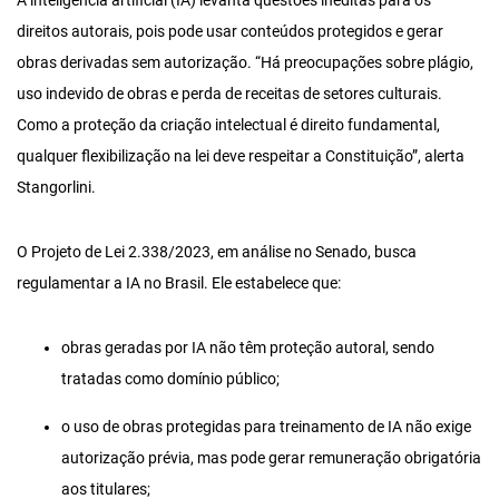
A inteligência artificial (IA) levanta questões inéditas para os
direitos autorais, pois pode usar conteúdos protegidos e gerar
obras derivadas sem autorização. “Há preocupações sobre plágio,
uso indevido de obras e perda de receitas de setores culturais.
Como a proteção da criação intelectual é direito fundamental,
qualquer flexibilização na lei deve respeitar a Constituição”, alerta
Stangorlini.
O Projeto de Lei 2.338/2023, em análise no Senado, busca
regulamentar a IA no Brasil. Ele estabelece que:
obras geradas por IA não têm proteção autoral, sendo
tratadas como domínio público;
o uso de obras protegidas para treinamento de IA não exige
autorização prévia, mas pode gerar remuneração obrigatória
aos titulares;