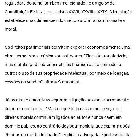
reguladora do tema, também mencionado no artigo 5º da
Constituição Federal, nos incisos XXVII, XXVIII e XXIX. A legislação
estabelece duas dimensões do direito autoral: a patrimonial e a
moral.
Os direitos patrimoniais permitem explorar economicamente uma
obra, como livros, músicas ou softwares. “Eles são transferíveis,
mas o titular pode obter benefícios financeiros ao conceder a
outros o uso de sua propriedade intelectual, por meio de licenças,
cessões ou vendas”, afirma Stangorlini.
Já os direitos morais asseguram a ligação pessoal e permanente
do autor com a obra. “Mesmo que haja cessão ou licença, os
direitos morais continuam ligados ao autor e nunca caem em
domínio público, ao contrário dos patrimoniais, que expiram após
70 anos da morte do criador”, explica a advogada e professora da