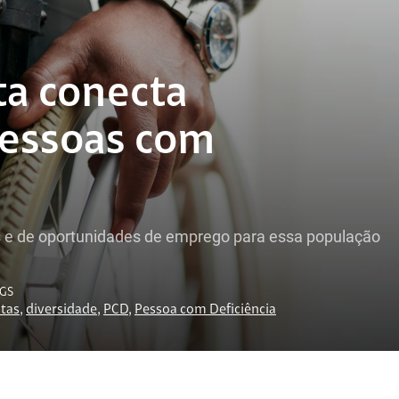
ta conecta
essoas com
ais e de oportunidades de emprego para essa população
GS
tas
,
diversidade
,
PCD
,
Pessoa com Deficiência