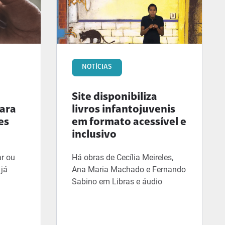
NOTÍCIAS
Site disponibiliza
para
livros infantojuvenis
es
em formato acessível e
inclusivo
r ou
Há obras de Cecília Meireles,
 já
Ana Maria Machado e Fernando
Sabino em Libras e áudio