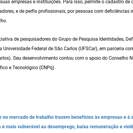
as empresas e instituições. Para isso, permite o cadastro de 
dores, e de perfis profissionais, por pessoas com deficiências 
lho.
ciativa de pesquisadores do Grupo de Pesquisa Identidades, Def
a Universidade Federal de São Carlos (UFSCar), em parceria com 
rlos). Seu desenvolvimento contou com o apoio do Conselho N
fico e Tecnológico (CNPq).
de no mercado de trabalho trazem benefícios às empresas e à
a é mais vulnerável ao desemprego, baixa remuneração e viol