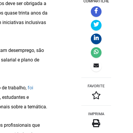
COMPARTILHE
os deve ser obrigada a
s quase trinta anos da
iniciativas inclusivas
ntam desemprego, são
alarial e plano de
FAVORITE
 de trabalho,
foi
, estudantes e
onais sobre a temática.
IMPRIMA
s profissionais que