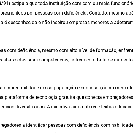
3/91) estipula que toda instituição com cem ou mais funcionári
s preenchidos por pessoas com deficiência. Contudo, mesmo apó
da é desconhecida e não inspirou empresas menores a adotarem 
oas com deficiência, mesmo com alto nível de formação, enfre
s abaixo das suas competências, sofrem com falta de aumento s
 a empregabilidade dessa população e sua inserção no mercado
ma plataforma de tecnologia gratuita que conecta empregadores
iências diversificadas. A iniciativa ainda oferece textos educaci
regadores a identificar pessoas com deficiência com habilidade