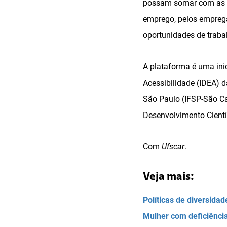
possam somar com as su
emprego, pelos emprega
oportunidades de traba
A plataforma é uma ini
Acessibilidade (IDEA) d
São Paulo (IFSP-São Ca
Desenvolvimento Cientí
Com
Ufscar
.
Veja mais:
Políticas de diversida
Mulher com deficiênci