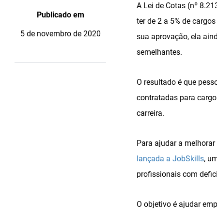
A Lei de Cotas (nº 8.21
Publicado em
ter de 2 a 5% de cargo
5 de novembro de 2020
sua aprovação, ela ain
semelhantes.
O resultado é que pess
contratadas para cargo
carreira.
Para ajudar a melhorar
lançada a JobSkills
, u
profissionais com defic
O objetivo é ajudar emp