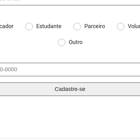
cador
Estudante
Parceiro
Volu
Outro