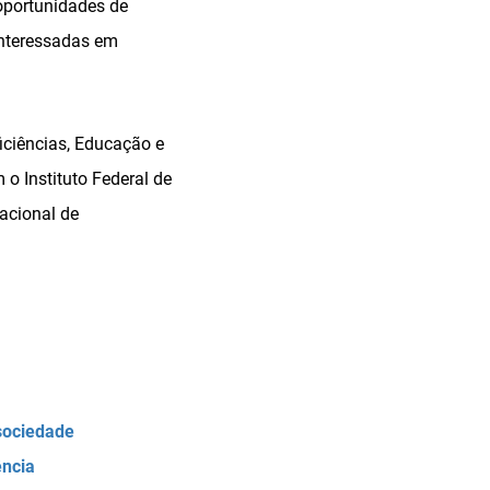
oportunidades de
interessadas em
iciências, Educação e
o Instituto Federal de
acional de
 sociedade
ência