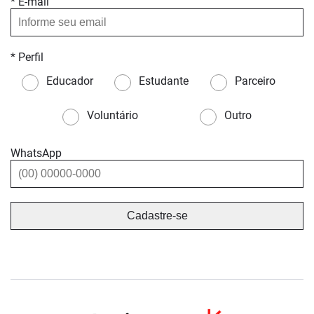
* E-mail
* Perfil
Educador
Estudante
Parceiro
Voluntário
Outro
WhatsApp