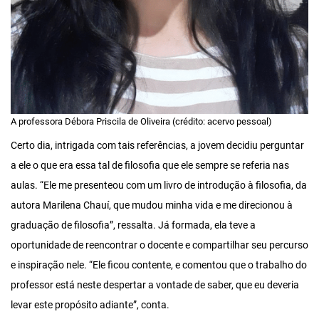
A professora Débora Priscila de Oliveira (crédito: acervo pessoal)
Certo dia, intrigada com tais referências, a jovem decidiu perguntar
a ele o que era essa tal de filosofia que ele sempre se referia nas
aulas. “Ele me presenteou com um livro de introdução à filosofia, da
autora Marilena Chauí, que mudou minha vida e me direcionou à
graduação de filosofia”, ressalta. Já formada, ela teve a
oportunidade de reencontrar o docente e compartilhar seu percurso
e inspiração nele. “Ele ficou contente, e comentou que o trabalho do
professor está neste despertar a vontade de saber, que eu deveria
levar este propósito adiante”, conta.