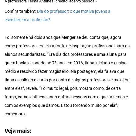
A professora Telma Antunes (crédito: acervo pessoal)
Confira também:
Dia do professor: o que motiva jovens a
escolherem a profissão?
Foi somente há dois anos que Menger se deu conta que, agora
como professora, era ela a fonte de inspiração profissional para os
alunos secundaristas. “Era dia dos professores e uma aluna para
quem havia lecionado no 7º ano, em 2016, tinha iniciado o ensino
médio e resolvido fazer magistério. Na postagem, ela falava que
tinha escolhido o curso por conta de alguns professores e me citou
entre eles”, revela. “Foi muito legal, pois mostra como, de certa
forma, vamos influenciando outras pessoas com o que fazemos e
com os exemplos que damos. Estou torcendo muito por ela”,
comemora.
Veja mais: