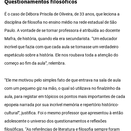
Questionamentos filosóficos
É o caso de Débora Priscila de Oliveira, de 33 anos, que leciona a
disciplina de filosofia no ensino médio na rede estadual de São
Paulo. A vontade de se tornar professora é atribuída ao docente
Mafra, de história, quando ela era secundarista. “Um educador
incrível que fazia com que cada aula se tornasse um verdadeiro
espetáculo sobre a história. Ele nos roubava toda a atenção do
começo ao fim da aula”, relembra.
“Ele me motivou pelo simples fato de que entrava na sala de aula
com um pequeno giz na mão, o qual só utilizava no finalzinho da
aula, para registar em tópicos os pontos mais importantes de cada
epopeia narrada por sua incrível memória e repertório histórico-
cultural”, justifica. Foi o mesmo professor que apresentou à então
adolescente o universo dos questionamentos e reflexões
filosóficas. “As referências de literatura e filosofia sempre foram