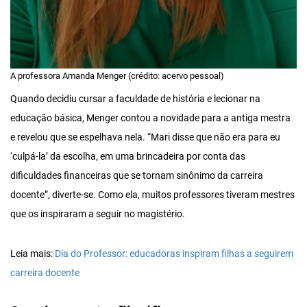
A professora Amanda Menger (crédito: acervo pessoal)
Quando decidiu cursar a faculdade de história e lecionar na
educação básica, Menger contou a novidade para a antiga mestra
e revelou que se espelhava nela. “Mari disse que não era para eu
‘culpá-la’ da escolha, em uma brincadeira por conta das
dificuldades financeiras que se tornam sinônimo da carreira
docente”, diverte-se. Como ela, muitos professores tiveram mestres
que os inspiraram a seguir no magistério.
Leia mais:
Dia do Professor: educadoras inspiram filhas a seguirem
carreira docente