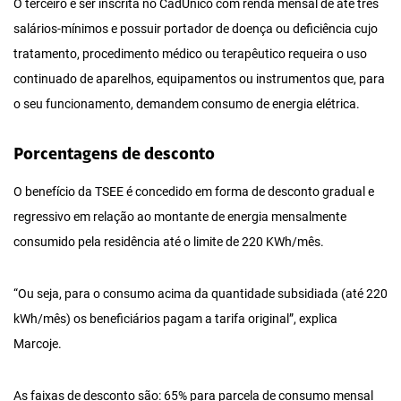
O terceiro é ser inscrita no CadÚnico com renda mensal de até três
salários-mínimos e possuir portador de doença ou deficiência cujo
tratamento, procedimento médico ou terapêutico requeira o uso
continuado de aparelhos, equipamentos ou instrumentos que, para
o seu funcionamento, demandem consumo de energia elétrica.
Porcentagens de desconto
O benefício da TSEE é concedido em forma de desconto gradual e
regressivo em relação ao montante de energia mensalmente
consumido pela residência até o limite de 220 KWh/mês.
“Ou seja, para o consumo acima da quantidade subsidiada (até 220
kWh/mês) os beneficiários pagam a tarifa original”, explica
Marcoje.
As faixas de desconto são: 65% para parcela de consumo mensal