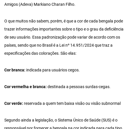
Amigos (Adeva) Markiano Charan Filho.
O que muitos não sabem, porém, é que a cor de cada bengala pode
trazer informações importantes sobre o tipo e o grau da deficiência
de seu usuário. Essa padronização pode variar de acordo com os
países, sendo que no Brasil é a Lei nº 14.951/2024 que traz a
especificações das colorações. São elas:
Cor branca:
indicada para usuários cegos.
Cor vermelha e branca:
destinada a pessoas surdas-cegas.
Cor verde:
reservada a quem tem baixa visão ou visão subnormal
Segundo ainda a legislação, o Sistema Único de Saúde (SUS) é o
responsável por fornecer a bengala na cor indicada para cada tipo