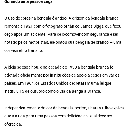
Guiando uma pessoa cega
O uso de cores na bengala é antigo. A origem da bengala branca
remonta a 1921 com o fotógrafo britânico James Biggs, que ficou
cego após um acidente. Para se locomover com segurança e ser
notado pelos motoristas, ele pintou sua bengala de branco — uma
cor visível no trânsito.
A ideia se espalhou, e na década de 1930 a bengala branca foi
adotada oficialmente por instituições de apoio a cegos em vários
países. Em 1964, os Estados Unidos decretaram uma lei que
instituiu 15 de outubro como o Dia da Bengala Branca.
Independentemente da cor da bengala, porém, Charan Filho explica
que a ajuda para uma pessoa com deficiência visual deve ser
oferecida.