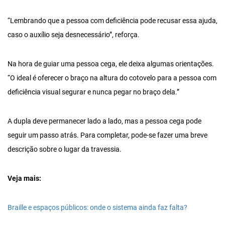
“Lembrando que a pessoa com deficiência pode recusar essa ajuda,
caso o auxílio seja desnecessário”, reforça.
Na hora de guiar uma pessoa cega, ele deixa algumas orientações.
“O ideal é oferecer o braço na altura do cotovelo para a pessoa com
deficiência visual segurar e nunca pegar no braço dela.”
A dupla deve permanecer lado a lado, mas a pessoa cega pode
seguir um passo atrás. Para completar, pode-se fazer uma breve
descrição sobre o lugar da travessia.
Veja mais:
Braille e espaços públicos: onde o sistema ainda faz falta?