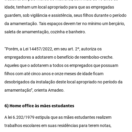
idade, tenham um local apropriado para que as empregadas
guardem, sob vigilância e assistência, seus filhos durante o período
da amamentação. Tais espaços devem ter no mínimo um berçário,
saleta de amamentação, cozinha e banheiro.
“Porém, a Lei 14457/2022, em seu art. 2º, autoriza os
empregadores a adotarem o benefício de reembolso-creche.
Aqueles que o adotarem a todos os empregados que possuam
filhos com até cinco anos e onze meses de idade ficam
desobrigados da instalação deste local apropriado no período da
amamentação”, orienta Amadeo.
6) Home office às mães estudantes
A lei 6.202/1979 estipula que as mães estudantes realizem
trabalhos escolares em suas residências para terem notas,