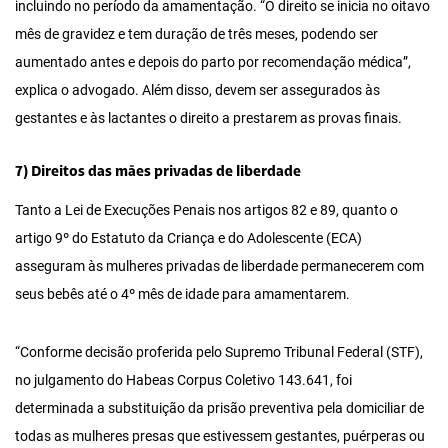
incluindo no período da amamentação. “O direito se inicia no oitavo
mês de gravidez e tem duração de três meses, podendo ser
aumentado antes e depois do parto por recomendação médica”,
explica o advogado. Além disso, devem ser assegurados às
gestantes e às lactantes o direito a prestarem as provas finais.
7) Direitos das mães privadas de liberdade
Tanto a Lei de Execuções Penais nos artigos 82 e 89, quanto o
artigo 9º do Estatuto da Criança e do Adolescente (ECA)
asseguram às mulheres privadas de liberdade permanecerem com
seus bebês até o 4º mês de idade para amamentarem.
“Conforme decisão proferida pelo Supremo Tribunal Federal (STF),
no julgamento do Habeas Corpus Coletivo 143.641, foi
determinada a substituição da prisão preventiva pela domiciliar de
todas as mulheres presas que estivessem gestantes, puérperas ou