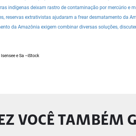
rras indígenas deixam rastro de contaminação por mercúrio e m
s, reservas extrativistas ajudaram a frear desmatamento da A
mento da Amazônia exigem combinar diversas soluções, discut
 Isensee e Sa –iStock
EZ VOCÊ TAMBÉM 