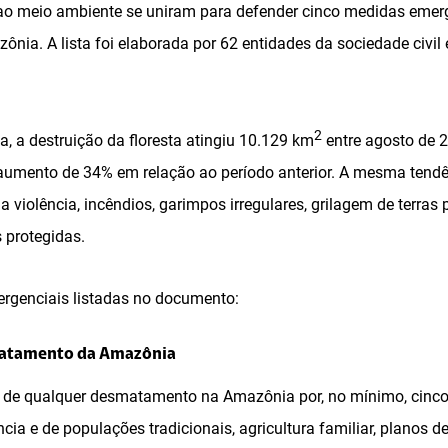
ao meio ambiente se uniram para defender cinco medidas emerg
ia. A lista foi elaborada por 62 entidades da sociedade civil 
2
a, a destruição da floresta atingiu 10.129 km
entre agosto de 2
umento de 34% em relação ao período anterior. A mesma tendên
iolência, incêndios, garimpos irregulares, grilagem de terras 
s protegidas.
rgenciais listadas no documento:
matamento da Amazônia
ão de qualquer desmatamento na Amazônia por, no mínimo, cinc
cia e de populações tradicionais, agricultura familiar, planos d