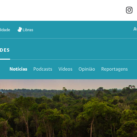
A
lidade
Libras
DES
Notícias
Podcasts
Vídeos
Opinião
Reportagens