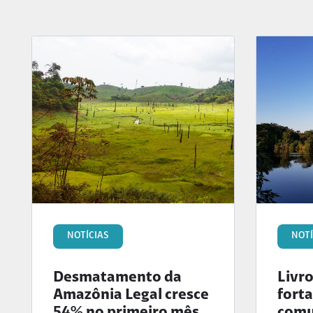
NOTÍCIAS
NOTÍ
Desmatamento da
Livr
Amazônia Legal cresce
fort