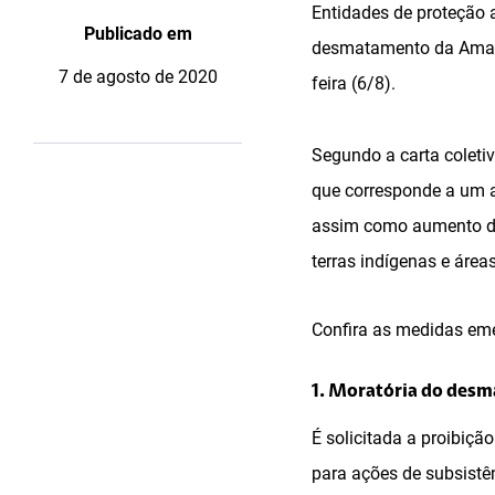
Entidades de proteção 
Publicado em
desmatamento da Amazôn
7 de agosto de 2020
feira (6/8).
Segundo a carta coletiv
que corresponde a um a
assim como aumento da v
terras indígenas e área
Confira as medidas eme
1. Moratória do des
É solicitada a proibiç
para ações de subsistên