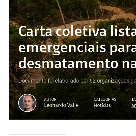
Carta coletiva lis
emergenciais para
desmatamento na
Documento foi elaborado por 62 organizações da
AUTOR
CATEGORIAS
TA
Leonardo Valle
Notícias
a