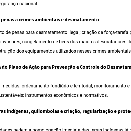
segurança nacional.
 penas a crimes ambientais e desmatamento
o de penas para desmatamento ilegal; criação de força-tarefa 
 invasores; congelamento de bens dos maiores desmatadores ile
ruição dos equipamentos utilizados nesses crimes ambientais
 do Plano de Ação para Prevenção e Controle do Desmata
 medidas: ordenamento fundiário e territorial; monitoramento e 
sustentáveis; instrumentos econômicos e normativos.
as indígenas, quilombolas e criação, regularização e prot
tidades pedem a homologação imediata das terras indígenas já