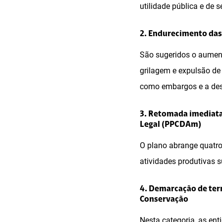
utilidade pública e de 
2. Endurecimento das
São sugeridos o aument
grilagem e expulsão de
como embargos e a dest
3. Retomada imediata
Legal (PPCDAm)
O plano abrange quatro
atividades produtivas 
4. Demarcação de terr
Conservação
Nesta categoria, as en