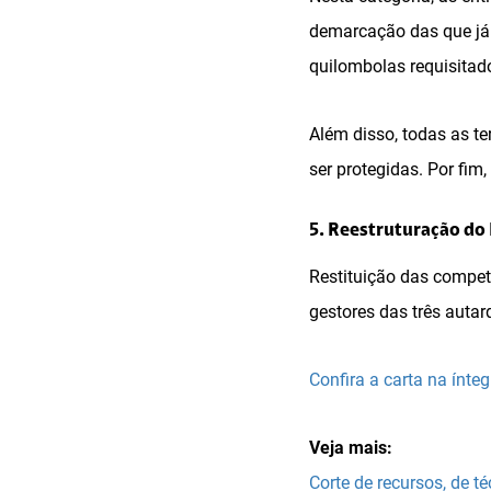
demarcação das que já 
quilombolas requisitad
Além disso, todas as t
ser protegidas. Por fim
5. Reestruturação do
Restituição das compet
gestores das três autar
Confira a carta na ínt
Veja mais:
Corte de recursos, de t