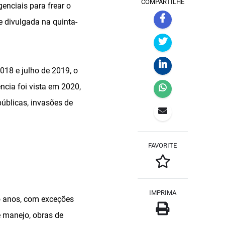
COMPARTILHE
enciais para frear o
e divulgada na quinta-
018 e julho de 2019, o
cia foi vista em 2020,
públicas, invasões de
FAVORITE
IMPRIMA
o anos, com exceções
e manejo, obras de