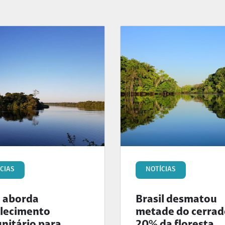
CIAS
NOTÍCIAS
o aborda
Brasil desmatou
alecimento
metade do cerrad