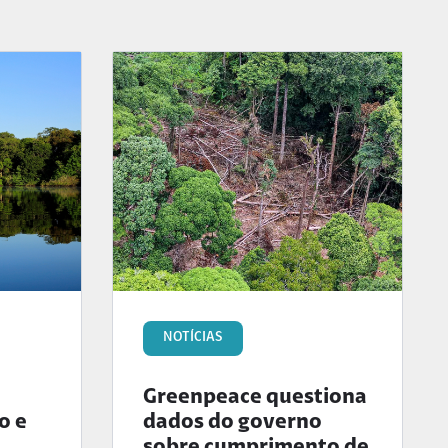
NOTÍCIAS
Greenpeace questiona
o e
dados do governo