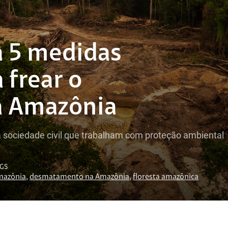
ta 5 medidas
 frear o
 Amazônia
 sociedade civil que trabalham com proteção ambiental
GS
mazônia
,
desmatamento na Amazônia
,
floresta amazônica