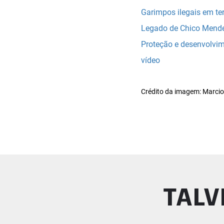
Garimpos ilegais em te
Legado de Chico Mende
Proteção e desenvolvi
vídeo
Crédito da imagem: Marcio
TALV