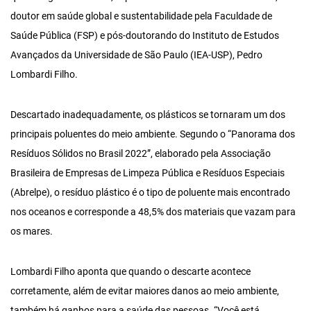
doutor em saúde global e sustentabilidade pela Faculdade de
Saúde Pública (FSP) e pós-doutorando do Instituto de Estudos
Avançados da Universidade de São Paulo (IEA-USP), Pedro
Lombardi Filho.
Descartado inadequadamente, os plásticos se tornaram um dos
principais poluentes do meio ambiente.
Segundo o “Panorama dos
Resíduos Sólidos no Brasil 2022”, elaborado pela Associação
Brasileira de Empresas de Limpeza Pública e Resíduos Especiais
(Abrelpe), o resíduo plástico é o tipo de poluente mais encontrado
nos oceanos e corresponde a 48,5% dos materiais que vazam para
os mares.
Lombardi Filho aponta que quando o descarte acontece
corretamente, além de evitar maiores danos ao meio ambiente,
também há ganhos para a saúde das pessoas. “Você está