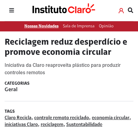
Nossas Novidades
Sala de Imprensa
Opinião
Reciclagem reduz desperdício e
promove economia circular
Iniciativa da Claro reaproveita plástico para produzir
controles remotos
CATEGORIAS
Geral
TAGS
,
,
,
Claro Recicla
controle remoto reciclado
economia circular
,
,
iniciativas Claro
reciclagem
Sustentabilidade