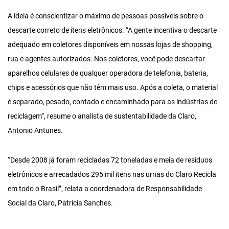
A ideia é conscientizar o máximo de pessoas possíveis sobre o
descarte correto de itens eletrônicos. “A gente incentiva o descarte
adequado em coletores disponíveis em nossas lojas de shopping,
rua e agentes autorizados. Nos coletores, você pode descartar
aparelhos celulares de qualquer operadora de telefonia, bateria,
chips e acessórios que não têm mais uso. Após a coleta, o material
é separado, pesado, contado e encaminhado para as indústrias de
reciclagem”, resume o analista de sustentabilidade da Claro,
Antonio Antunes.
“Desde 2008 já foram recicladas 72 toneladas e meia de resíduos
eletrônicos e arrecadados 295 mil itens nas urnas do Claro Recicla
em todo o Brasil”, relata a coordenadora de Responsabilidade
Social da Claro, Patrícia Sanches.