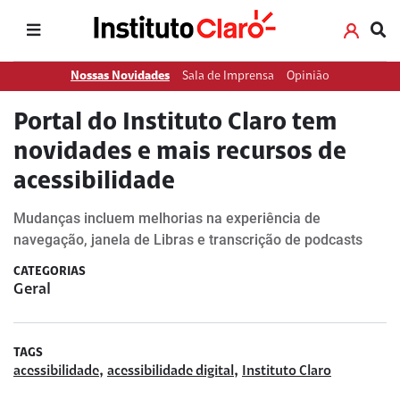
Nossas Novidades
Sala de Imprensa
Opinião
Portal do Instituto Claro tem
novidades e mais recursos de
acessibilidade
Mudanças incluem melhorias na experiência de
navegação, janela de Libras e transcrição de podcasts
CATEGORIAS
Geral
TAGS
,
,
acessibilidade
acessibilidade digital
Instituto Claro