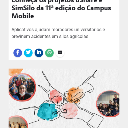
Conheça os projetos uShare e
SimSilo da 11ª edição do Campus
Mobile
Aplicativos ajudam moradores universitários e
previnem acidentes em silos agrícolas