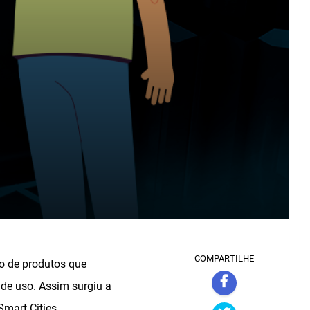
COMPARTILHE
ro de produtos que
e uso. Assim surgiu a
Smart Cities.