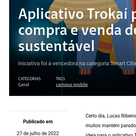
Aplicativo Trokaí
compra e venda d
sustentável
Iniciativa foi a vencedora na categoria Smart Ci
CATEGORIAS
TAGS
Geral
campus mobile
Certo dia, Lucas Ribei
Publicado em
muitos mantêm parados
27 de julho de 2022
ideia para o aplicativo