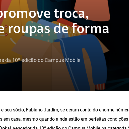
 promove troca,
e roupas de forma
ties da 10º edição do Campus Mobile
ro e seu sócio, Fabiano Jardim, se deram conta do enorme núme
 em casa, mesmo quando ainda estão em perfeitas condições d
 Trokaí, vencedor da 10ª edição do Campus Mobile na categoria 