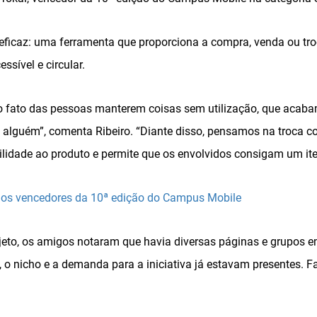
 eficaz: uma ferramenta que proporciona a compra, venda ou tr
ssível e circular.
 fato das pessoas manterem coisas sem utilização, que acaba
a alguém”, comenta Ribeiro. “Diante disso, pensamos na troca 
ilidade ao produto e permite que os envolvidos consigam um ite
os vencedores da 10ª edição do Campus Mobile
jeto, os amigos notaram que havia diversas páginas e grupos e
a, o nicho e a demanda para a iniciativa já estavam presentes. 