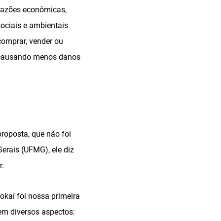
razões econômicas,
ociais e ambientais
comprar, vender ou
, causando menos danos
roposta, que não foi
erais (UFMG), ele diz
r.
kaí foi nossa primeira
em diversos aspectos: