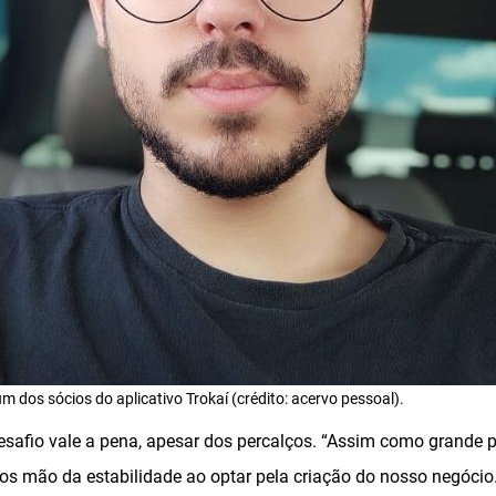
um dos sócios do aplicativo Trokaí (crédito: acervo pessoal).
desafio vale a pena, apesar dos percalços. “Assim como grande 
s mão da estabilidade ao optar pela criação do nosso negócio. 