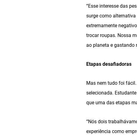
“Esse interesse das p
surge como alternativa 
extremamente negativos
trocar roupas. Nossa 
ao planeta e gastando 
Etapas desafiadoras
Mas nem tudo foi fácil
selecionada. Estudante
que uma das etapas mai
“Nós dois trabalhávamo
experiência como empre