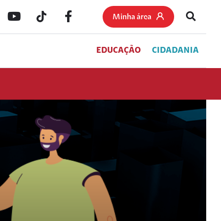
Minha área
EDUCAÇÃO
CIDADANIA