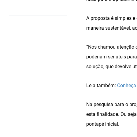
A proposta é simples e
maneira sustentável, ace
“Nos chamou atenção o
poderiam ser úteis par
solução, que devolve ut
Leia também:
Conheça 
Na pesquisa para o pro
esta finalidade. Ou sej
pontapé inicial.