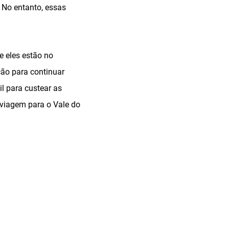
. No entanto, essas
e eles estão no
ção para continuar
l para custear as
 viagem para o Vale do