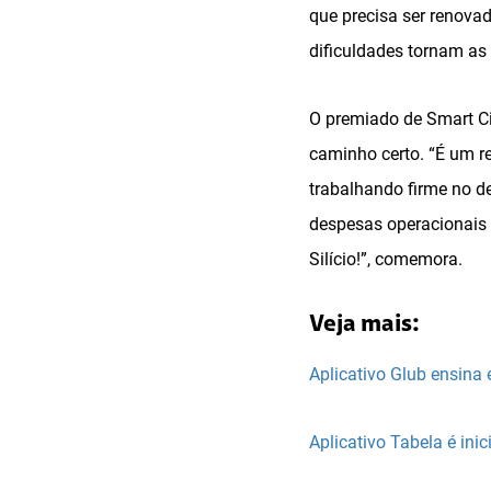
que precisa ser renovad
dificuldades tornam as 
O premiado de Smart Ci
caminho certo. “É um r
trabalhando firme no de
despesas operacionais 
Silício!”, comemora.
Veja mais:
Aplicativo Glub ensina
Aplicativo Tabela é ini