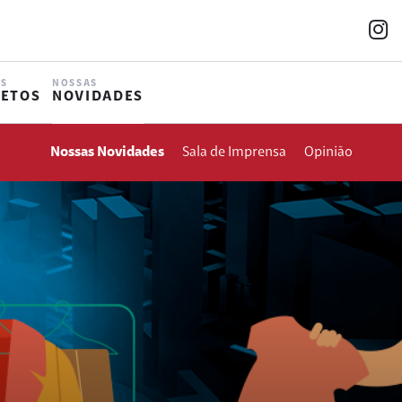
s
OS
NOSSAS
JETOS
NOVIDADES
Nossas Novidades
Sala de Imprensa
Opinião