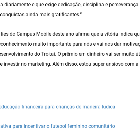
a diariamente e que exige dedicação, disciplina e perseverança
conquistas ainda mais gratificantes.”
ties do Campus Mobile deste ano afirma que a vitória indica qu
econhecimento muito importante para nós e vai nos dar motiva
senvolvimento do Trokaí. O prêmio em dinheiro vai ser muito úti
e investir no marketing. Além disso, estou super ansioso com a
 educação financeira para crianças de maneira lúdica
ciativa para incentivar o futebol feminino comunitário