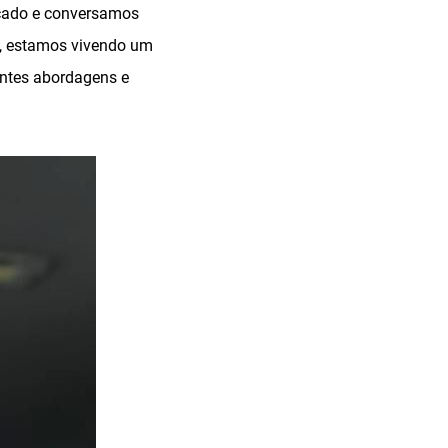
rcado e conversamos
, estamos vivendo um
entes abordagens e