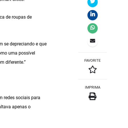
oca de roupas de
m se depreciando e que
como uma possível
FAVORITE
m diferente.”
IMPRIMA
m redes sociais para
Faltava apenas o