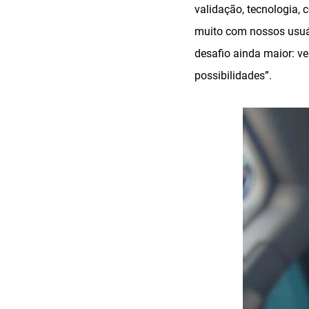
validação, tecnologia,
muito com nossos usuá
desafio ainda maior: v
possibilidades”.