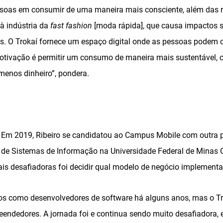
essoas em consumir de uma maneira mais consciente, além das 
à indústria da
fast fashion
[moda rápida], que causa impactos s
. O Trokaí fornece um espaço digital onde as pessoas podem 
motivação é permitir um consumo de maneira mais sustentável
menos dinheiro”, pondera.
. Em 2019, Ribeiro se candidatou ao Campus Mobile com outra p
 de Sistemas de Informação na Universidade Federal de Minas G
s desafiadoras foi decidir qual modelo de negócio implementa
s como desenvolvedores de software há alguns anos, mas o Tro
endedores. A jornada foi e continua sendo muito desafiadora, 