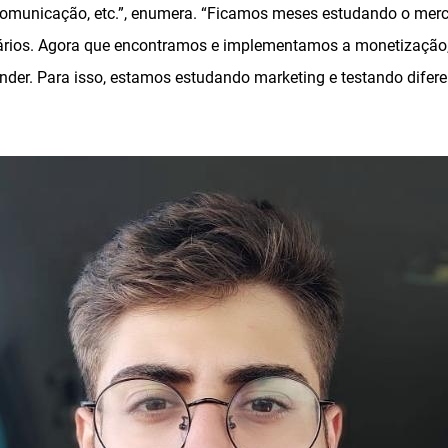
 comunicação, etc.”, enumera. “Ficamos meses estudando o me
rios. Agora que encontramos e implementamos a monetização
ender. Para isso, estamos estudando marketing e testando difer