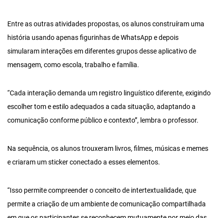
Entre as outras atividades propostas, os alunos construíram uma
história usando apenas figurinhas de WhatsApp e depois
simularam interações em diferentes grupos desse aplicativo de
mensagem, como escola, trabalho e família.
“Cada interação demanda um registro linguístico diferente, exigindo
escolher tom e estilo adequados a cada situação, adaptando a
comunicação conforme público e contexto”, lembra o professor.
Na sequência, os alunos trouxeram livros, filmes, músicas e memes
e criaram um sticker conectado a esses elementos.
“Isso permite compreender o conceito de intertextualidade, que
permite a criação de um ambiente de comunicação compartilhada
em que os participantes se reconhecem mutuamente por meio das