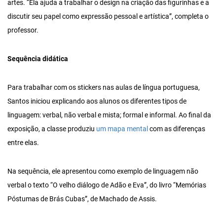
artes. “Ela ajuda a trabalhar o design na criação das figurinhas e a
discutir seu papel como expressão pessoal e artística”, completa o
professor.
Sequência didática
Para trabalhar com os stickers nas aulas de língua portuguesa,
Santos iniciou explicando aos alunos os diferentes tipos de
linguagem: verbal, não verbal e mista; formal e informal. Ao final da
exposição, a classe produziu
um mapa mental
com as diferenças
entre elas.
Na sequência, ele apresentou como exemplo de linguagem não
verbal o texto “O velho diálogo de Adão e Eva”, do livro “Memórias
Póstumas de Brás Cubas”, de Machado de Assis.