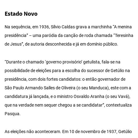
Estado Novo
Na sequência, em 1936, Sílvio Caldas grava a marchinha “A menina
presidência” – uma paródia da canção de roda chamada “Teresinha
de Jesus”, de autoria desconhecida e já em domínio público.
“Durante o chamado ‘governo provisório’ getulista, fala-se na
possibilidade de eleições para a escolha do sucessor de Getúlio na
presidência, com dois fortes candidatos: o então governador de
São Paulo Armando Salles de Oliveira (o seu Manduca), este com a
candidatura já lançada, e o ministro Osvaldo Aranha (o seu Vavá),
que na verdade nem sequer chegou a se candidatar”, contextualiza
Pasqua.
As eleições não aconteceram. Em 10 de novembro de 1937, Getúlio