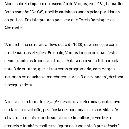
Ainda sobre o impacto da ascensão de Vargas, em 1931, Lamartine
Babo compôs “Ge Gê”, apelido carinhoso usado pelos partidários
do político. Era interpretada por Henrique Foréis Domingues, o
Almirante.
“A marchinha se refere à Revolução de 1930, que começou com
problemas nas eleições. Em maio, Vargas lançou um manifesto
denunciando as fraudes eleitorais. A data da revolta foi marcada
para 3 de outubro, que iniciou como programado, com Vargas
incitando os gaúchos a marcharem para o Rio de Janeiro”, destaca
a pesquisadora.
A música, em formato de
jingle
, descreve a determinação do povo
em fazer a revolução, pela ânsia de mudanças em suas vidas. “A
letra exalta o país citando suas cores simbólicas, o verde e o
amarelo e também enaltece a figura do candidato à presidência.”