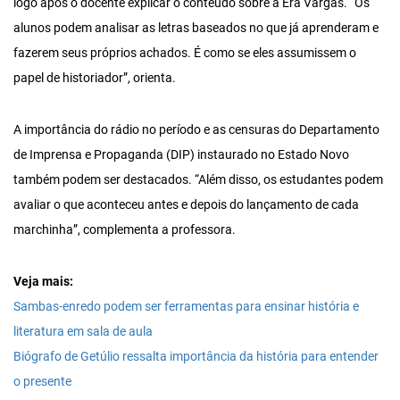
logo após o docente explicar o conteúdo sobre a Era Vargas. “Os
alunos podem analisar as letras baseados no que já aprenderam e
fazerem seus próprios achados. É como se eles assumissem o
papel de historiador”, orienta.
A importância do rádio no período e as censuras do Departamento
de Imprensa e Propaganda (DIP) instaurado no Estado Novo
também podem ser destacados. “Além disso, os estudantes podem
avaliar o que aconteceu antes e depois do lançamento de cada
marchinha”, complementa a professora.
Veja mais:
Sambas-enredo podem ser ferramentas para ensinar história e
literatura em sala de aula
Biógrafo de Getúlio ressalta importância da história para entender
o presente