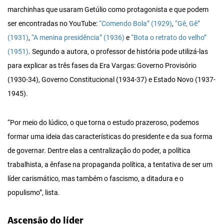
marchinhas que usaram Getúlio como protagonista e que podem
ser encontradas no YouTube:
“Comendo Bola” (1929)
,
“Gê, Gê”
(1931)
,
“A menina presidência” (1936)
e
“Bota o retrato do velho”
(1951)
. Segundo a autora, o professor de história pode utilizá-las
para explicar as três fases da Era Vargas: Governo Provisório
(1930-34), Governo Constitucional (1934-37) e Estado Novo (1937-
1945).
“Por meio do lúdico, o que torna o estudo prazeroso, podemos
formar uma ideia das características do presidente e da sua forma
de governar. Dentre elas a centralização do poder, a política
trabalhista, a ênfase na propaganda política, a tentativa de ser um
líder carismático, mas também o fascismo, a ditadura e o
populismo”, lista.
Ascensão do líder