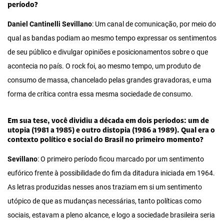
período?
Daniel Cantinelli Sevillano
: Um canal de comunicação, por meio do
qual as bandas podiam ao mesmo tempo expressar os sentimentos
de seu público e divulgar opiniões e posicionamentos sobre o que
acontecia no país. O rock foi, ao mesmo tempo, um produto de
consumo de massa, chancelado pelas grandes gravadoras, e uma
forma de crítica contra essa mesma sociedade de consumo.
Em sua tese, você dividiu a década em dois períodos: um de
utopia (1981 a 1985) e outro distopia (1986 a 1989). Qual era o
contexto político e social do Brasil no primeiro momento?
Sevillano
: O primeiro período ficou marcado por um sentimento
eufórico frente à possibilidade do fim da ditadura iniciada em 1964.
As letras produzidas nesses anos traziam em si um sentimento
utópico de que as mudanças necessárias, tanto políticas como
sociais, estavam a pleno alcance, e logo a sociedade brasileira seria