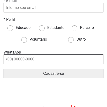
* E-mail
* Perfil
Educador
Estudante
Parceiro
Voluntário
Outro
WhatsApp