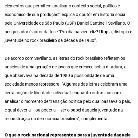
elementos que permitem analisar o contexto social, político e
econômico de sua produção”, explica o doutor em história social
pela Universidade de São Paulo (USP) Daniel Cantinelli Sevillano. O
pesquisador é autor da tese “Pro dia nascer feliz? Utopia, distopia e
juventude no rock brasileiro da década de 1980”.
De acordo com Sevillano, as letras do rock brasileiro refletem os
anseios de uma geração de jovens que cresceu sob a ditadura, e
que observava na década de 1980 a possibilidade de uma
sociedade menos repressora. “Algumas das letras celebram uma
certa noção de liberdade individual, enquanto outras buscam
analisar o momento de transição política pelo qual passava o país,
e qual deveria – ou poderia – ser o papel daquela juventude na
reconstrução da democracia brasileira”, complementa.
O que o rock nacional representou para a juventude daquele