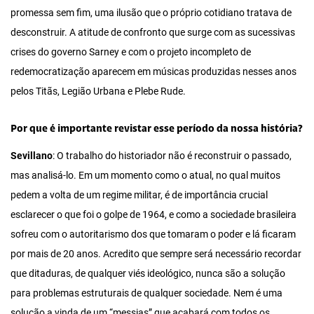
promessa sem fim, uma ilusão que o próprio cotidiano tratava de
desconstruir. A atitude de confronto que surge com as sucessivas
crises do governo Sarney e com o projeto incompleto de
redemocratização aparecem em músicas produzidas nesses anos
pelos Titãs, Legião Urbana e Plebe Rude.
Por que é importante revistar esse período da nossa história?
Sevillano
: O trabalho do historiador não é reconstruir o passado,
mas analisá-lo. Em um momento como o atual, no qual muitos
pedem a volta de um regime militar, é de importância crucial
esclarecer o que foi o golpe de 1964, e como a sociedade brasileira
sofreu com o autoritarismo dos que tomaram o poder e lá ficaram
por mais de 20 anos. Acredito que sempre será necessário recordar
que ditaduras, de qualquer viés ideológico, nunca são a solução
para problemas estruturais de qualquer sociedade. Nem é uma
solução a vinda de um “messias” que acabará com todos os