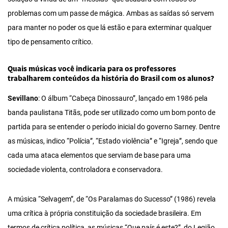
problemas com um passe de mágica. Ambas as saídas só servem
para manter no poder os que lá estão e para exterminar qualquer
tipo de pensamento crítico.
Quais músicas você indicaria para os professores
trabalharem conteúdos da história do Brasil com os alunos?
Sevillano
: O álbum “Cabeça Dinossauro”, lançado em 1986 pela
banda paulistana Titãs, pode ser utilizado como um bom ponto de
partida para se entender o período inicial do governo Sarney. Dentre
as músicas, indico “Polícia”, “Estado violência” e “Igreja”, sendo que
cada uma ataca elementos que serviam de base para uma
sociedade violenta, controladora e conservadora.
A música “Selvagem”, de “Os Paralamas do Sucesso” (1986) revela
uma crítica à própria constituição da sociedade brasileira. Em
termos de crítica política, as músicas “Que país é este?”, do Legião