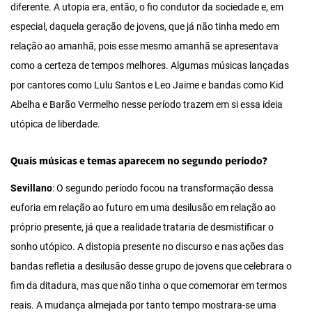
diferente. A utopia era, então, o fio condutor da sociedade e, em
especial, daquela geração de jovens, que já não tinha medo em
relação ao amanhã, pois esse mesmo amanhã se apresentava
como a certeza de tempos melhores. Algumas músicas lançadas
por cantores como Lulu Santos e Leo Jaime e bandas como Kid
Abelha e Barão Vermelho nesse período trazem em si essa ideia
utópica de liberdade.
Quais músicas e temas aparecem no segundo período?
Sevillano
: O segundo período focou na transformação dessa
euforia em relação ao futuro em uma desilusão em relação ao
próprio presente, já que a realidade trataria de desmistificar o
sonho utópico. A distopia presente no discurso e nas ações das
bandas refletia a desilusão desse grupo de jovens que celebrara o
fim da ditadura, mas que não tinha o que comemorar em termos
reais. A mudança almejada por tanto tempo mostrara-se uma