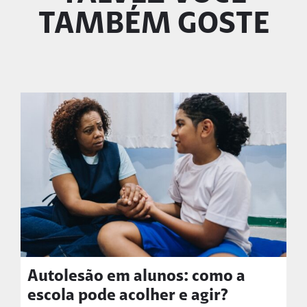
TAMBÉM GOSTE
Autolesão em alunos: como a
escola pode acolher e agir?