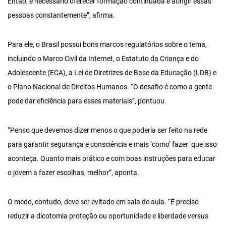
Então, é necessário oferecer formação continuada e atingir essas
pessoas constantemente”, afirma.
Para ele, o Brasil possui bons marcos regulatórios sobre o tema,
incluindo o Marco Civil da Internet, o Estatuto da Criança e do
Adolescente (ECA), a Lei de Diretrizes de Base da Educação (LDB) e
o Plano Nacional de Direitos Humanos. “O desafio é como a gente
pode dar eficiência para esses materiais”, pontuou.
“Penso que devemos dizer menos o que poderia ser feito na rede
para garantir segurança e consciência e mais ‘como’ fazer que isso
aconteça. Quanto mais prático e com boas instruções para educar
o jovem a fazer escolhas, melhor”, aponta.
O medo, contudo, deve ser evitado em sala de aula. “É preciso
reduzir a dicotomia proteção ou oportunidade e liberdade
versus