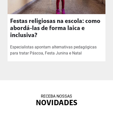
Festas religiosas na escola: como
abordá-las de forma laica e
inclusiva?
Especialistas apontam alternativas pedagógicas
para tratar Páscoa, Festa Junina e Natal
RECEBA NOSSAS
NOVIDADES