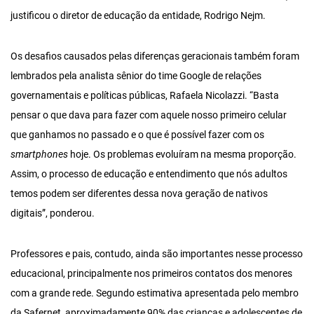
justificou o diretor de educação da entidade, Rodrigo Nejm.
Os desafios causados pelas diferenças geracionais também foram
lembrados pela analista sênior do time Google de relações
governamentais e políticas públicas, Rafaela Nicolazzi. “Basta
pensar o que dava para fazer com aquele nosso primeiro celular
que ganhamos no passado e o que é possível fazer com os
smartphones
hoje. Os problemas evoluíram na mesma proporção.
Assim, o processo de educação e entendimento que nós adultos
temos podem ser diferentes dessa nova geração de nativos
digitais”, ponderou.
Professores e pais, contudo, ainda são importantes nesse processo
educacional, principalmente nos primeiros contatos dos menores
com a grande rede. Segundo estimativa apresentada pelo membro
da Safernet, aproximadamente 90% das crianças e adolescentes de