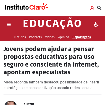
EDUCAÇÃO
Notícias
Podcasts
Vídeos
Opinião
Reportagens
Jovens podem ajudar a pensar
propostas educativas para uso
seguro e consciente da internet,
apontam especialistas
Mesa redonda também destacou possibilidade de inserir
estratégias de conscientização usando redes sociais
AUTOR