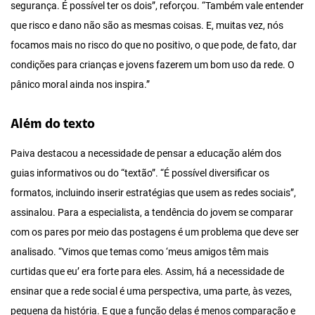
segurança. É possível ter os dois”, reforçou. “Também vale entender
que risco e dano não são as mesmas coisas. E, muitas vez, nós
focamos mais no risco do que no positivo, o que pode, de fato, dar
condições para crianças e jovens fazerem um bom uso da rede. O
pânico moral ainda nos inspira.”
Além do texto
Paiva destacou a necessidade de pensar a educação além dos
guias informativos ou do “textão”. “É possível diversificar os
formatos, incluindo inserir estratégias que usem as redes sociais”,
assinalou. Para a especialista, a tendência do jovem se comparar
com os pares por meio das postagens é um problema que deve ser
analisado. “Vimos que temas como ‘meus amigos têm mais
curtidas que eu’ era forte para eles. Assim, há a necessidade de
ensinar que a rede social é uma perspectiva, uma parte, às vezes,
pequena da história. E que a função delas é menos comparação e