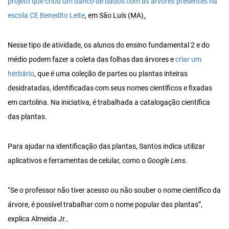
projeto que criou um banco de dados com as árvores presentes na
escola CE Benedito Leite
, em São Luís (MA)
.
Nesse tipo de atividade, os alunos do ensino fundamental 2 e do
médio podem fazer a coleta das folhas das árvores e
criar um
herbário
, que é uma coleção de partes ou plantas inteiras
desidratadas, identificadas com seus nomes científicos e fixadas
em cartolina. Na iniciativa, é trabalhada a catalogação científica
das plantas.
Para ajudar na identificação das plantas, Santos indica utilizar
aplicativos e ferramentas de celular, como o
Google Lens
.
“Se o professor não tiver acesso ou não souber o nome científico da
árvore, é possível trabalhar com o nome popular das plantas”,
explica Almeida Jr..