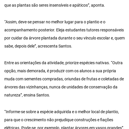
que as plantas são seres insensíveis e apáticos”, aponta.
“Assim, deve-se pensar no melhor lugar para o plantio e o
acompanhamento posterior. Eleja estudantes tutores responsáveis
por cuidar da árvore plantada durante o seu vínculo escolar e, quem
sabe, depois dele”, acrescenta Santos.
Entre as orientações da atividade, priorize espécies nativas. “Outra
opção, mais demorada, é produzir com os alunos a sua própria
muda com sementes compradas, oriundas de frutas e coletadas de
árvores das vizinhanças, nunca de unidades de conservação da
natureza”, ensina Santos.
“Informe-se sobre a espécie adquirida e o melhor local de plantio,
para que o crescimento não prejudique construções e fiações
elétricas. Pode-se, por exemplo, plantar árvores em vasos grandes”,