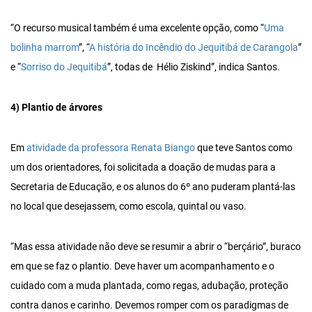
“O recurso musical também é uma excelente opção, como “
Uma
bolinha marrom
”, “
A história do Incêndio do Jequitibá de Carangola
”
e “
Sorriso do Jequitibá
”, todas de Hélio Ziskind”, indica Santos.
4) Plantio de árvores
Em
atividade da professora Renata Biango
que teve Santos como
um dos orientadores, foi solicitada a doação de mudas para a
Secretaria de Educação, e os alunos do 6º ano puderam plantá-las
no local que desejassem, como escola, quintal ou vaso.
“Mas essa atividade não deve se resumir a abrir o “berçário”, buraco
em que se faz o plantio. Deve haver um acompanhamento e o
cuidado com a muda plantada, como regas, adubação, proteção
contra danos e carinho. Devemos romper com os paradigmas de