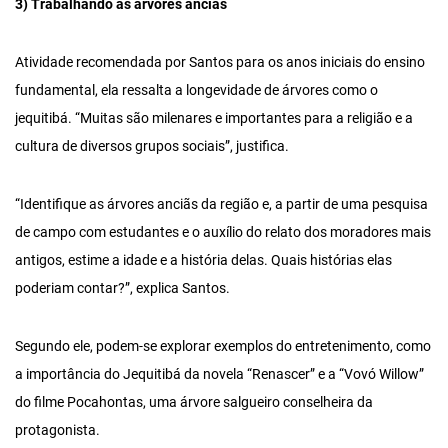
3) Trabalhando as árvores anciãs
Atividade recomendada por Santos para os anos iniciais do ensino
fundamental, ela ressalta a longevidade de árvores como o
jequitibá. “Muitas são milenares e importantes para a religião e a
cultura de diversos grupos sociais”, justifica.
“Identifique as árvores anciãs da região e, a partir de uma pesquisa
de campo com estudantes e o auxílio do relato dos moradores mais
antigos, estime a idade e a história delas. Quais histórias elas
poderiam contar?”, explica Santos.
Segundo ele, podem-se explorar exemplos do entretenimento, como
a importância do Jequitibá da novela “Renascer” e a “Vovó Willow”
do filme Pocahontas, uma árvore salgueiro conselheira da
protagonista.