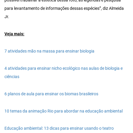
possível trabalhar a estética dessa foto, as legendas e pesquisa
para levantamento de informações dessas espécies”, diz Almeida
Jr.
Veja mais:
7 atividades mão na massa para ensinar biologia
4 atividades para ensinar nicho ecológico nas aulas de biologia e
ciências
6 planos de aula para ensinar os biomas brasileiros
10 temas da animação Rio para abordar na educação ambiental
Educação ambiental: 13 dicas para ensinar usando o teatro