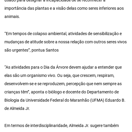
usado para designar a incapacidade de se reconhecer a
importância das plantas e a visão delas como seres inferiores aos
animais.
“Em tempos de colapso ambiental, atividades de sensibilização e
mudanças de atitude sobre a nossa relação com outros seres vivos
são urgentes”, pontua Santos
“As atividades para o Dia da Árvore devem ajudar a entender que
elas são um organismo vivo. Ou seja, que crescem, respiram,
desenvolvem-se e se reproduzem, percepção que nem sempre as
crianças têm”, aponta o biólogo e docente do Departamento de
Biologia da Universidade Federal do Maranhão (UFMA) Eduardo B.
de Almeida Jr.
Em termos de interdisciplinaridade, Almeida Jr. sugere também