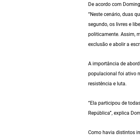
De acordo com Domingue
“Neste cenário, duas q
segundo, os livres e l
politicamente. Assim, 
exclusão e abolir a esc
A importância de abord
populacional foi ativo 
resistência e luta.
“Ela participou de toda
República”, explica Do
Como havia distintos i