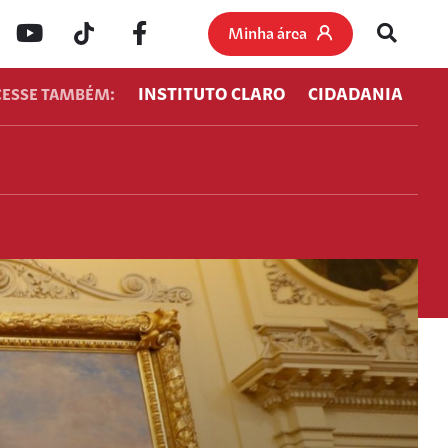
Minha área
INSTITUTO CLARO
CIDADANIA
CESSE TAMBÉM: