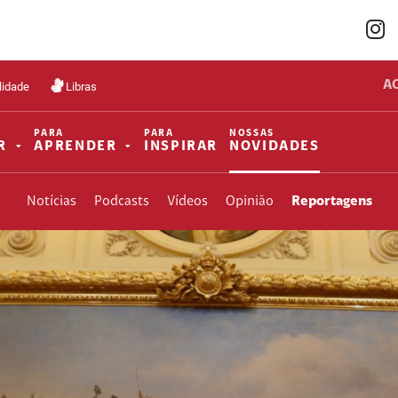
A
lidade
Libras
PARA
PARA
NOSSAS
R
APRENDER
INSPIRAR
NOVIDADES
Notícias
Podcasts
Vídeos
Opinião
Reportagens