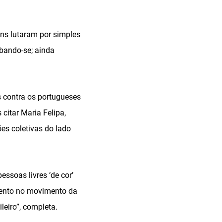
uns lutaram por simples
bando-se; ainda
 contra os portugueses
 citar Maria Felipa,
ões coletivas do lado
essoas livres ‘de cor’
mento no movimento da
leiro”, completa.