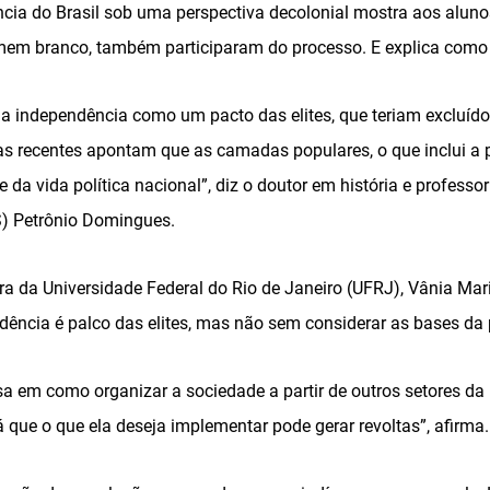
cia do Brasil sob uma perspectiva decolonial mostra aos aluno
em branco, também participaram do processo. E explica como 
 a independência como um pacto das elites, que teriam excluído 
as recentes apontam que as camadas populares, o que inclui a 
 da vida política nacional”, diz o doutor em história e professo
S) Petrônio Domingues.
ora da Universidade Federal do Rio de Janeiro (UFRJ), Vânia Ma
dência é palco das elites, mas não sem considerar as bases da
sa em como organizar a sociedade a partir de outros setores da
á que o que ela deseja implementar pode gerar revoltas”, afirma.