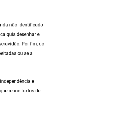
inda não identificado
tica quis desenhar e
cravidão. Por fim, do
peitadas ou se a
 independência e
 que reúne textos de