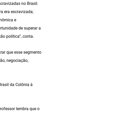
ravizadas no Brasil.
a era escravizada;
onômica e
rtunidade de superar a
o política”, conta.
strar que esse segmento
ção, negociação,
Brasil da Colônia à
professor lembra que o