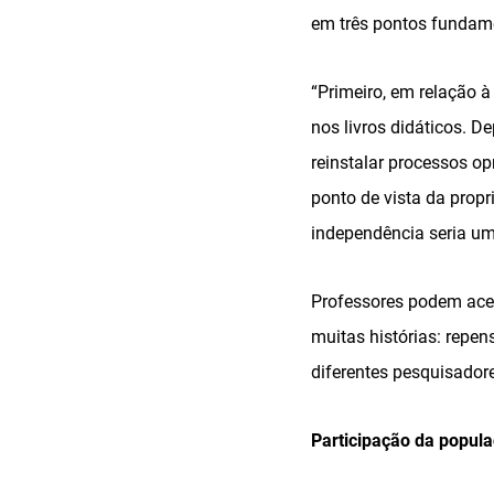
em três pontos fundam
“Primeiro, em relação 
nos livros didáticos. De
reinstalar processos op
ponto de vista da prop
independência seria um p
Professores podem aces
muitas histórias: repen
diferentes pesquisador
Participação da popul