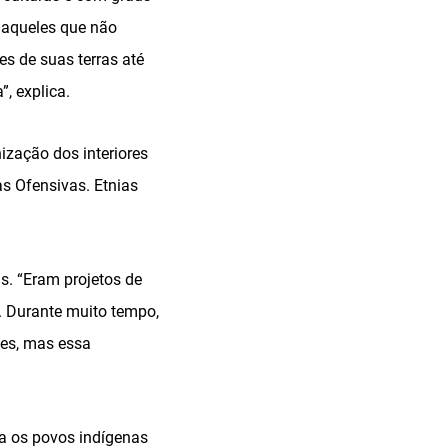
 aqueles que não
s de suas terras até
, explica.
zação dos interiores
s Ofensivas. Etnias
s. “Eram projetos de
a. Durante muito tempo,
ses, mas essa
ra os povos indígenas