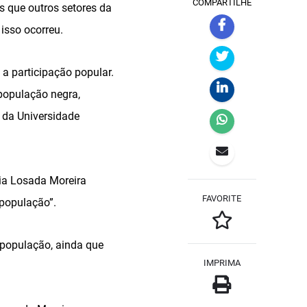
COMPARTILHE
s que outros setores da
isso ocorreu.
a participação popular.
população negra,
r da Universidade
ria Losada Moreira
FAVORITE
 população”.
 população, ainda que
IMPRIMA