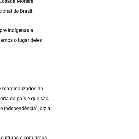
 Losada Moreira
onal de Brasil.
pre indígenas e
samos o lugar deles
e marginalizados da
ria do país e que são,
e independência”, diz a
 culturas e com graus