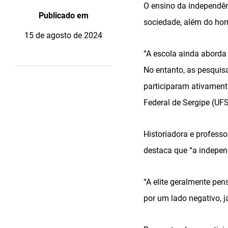
O ensino da independên
Publicado em
sociedade, além do hom
15 de agosto de 2024
“A escola ainda aborda
No entanto, as pesquis
participaram ativamente
Federal de Sergipe (UF
Historiadora e profess
destaca que “a indepen
“A elite geralmente pen
por um lado negativo, j