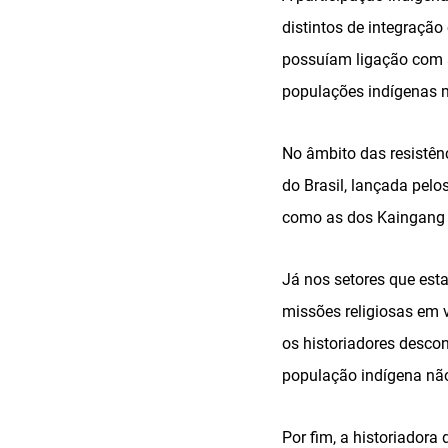
distintos de integraçã
possuíam ligação com a
populações indígenas mo
No âmbito das resistên
do Brasil, lançada pel
como as dos Kaingang 
Já nos setores que esta
missões religiosas em 
os historiadores desc
população indígena não
Por fim, a historiadora