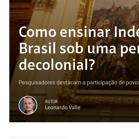
Como ensinar Ind
Brasil sob uma pe
decolonial?
Pesquisadores destacam a participação de povos
AUTOR
Leonardo Valle