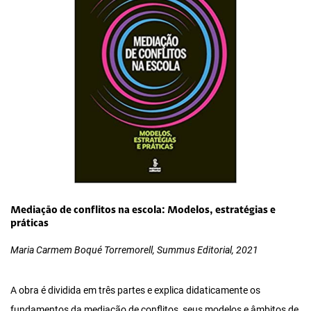
Mediação de conflitos na escola: Modelos, estratégias e
práticas
Maria Carmem Boqué Torremorell, Summus Editorial, 2021
A obra é dividida em três partes e explica didaticamente os
fundamentos da mediação de conflitos, seus modelos e âmbitos de