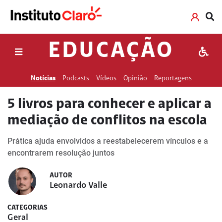
EDUCAÇÃO
Notícias
Podcasts
Vídeos
Opinião
Reportagens
5 livros para conhecer e aplicar a
mediação de conflitos na escola
Prática ajuda envolvidos a reestabelecerem vínculos e a
encontrarem resolução juntos
AUTOR
Leonardo Valle
CATEGORIAS
Geral