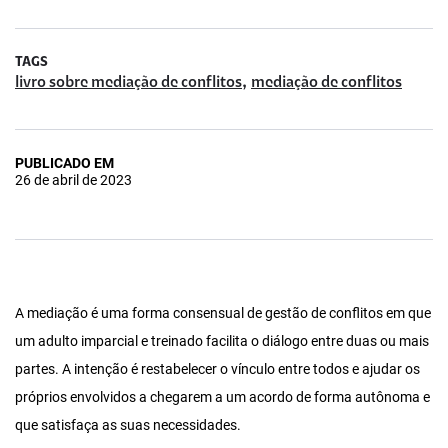
TAGS
,
livro sobre mediação de conflitos
mediação de conflitos
PUBLICADO EM
26 de abril de 2023
A mediação é uma forma consensual de gestão de conflitos em que
um adulto imparcial e treinado facilita o diálogo entre duas ou mais
partes. A intenção é restabelecer o vínculo entre todos e ajudar os
próprios envolvidos a chegarem a um acordo de forma autônoma e
que satisfaça as suas necessidades.