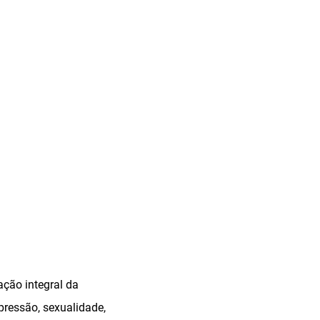
ação integral da
pressão, sexualidade,