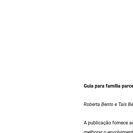
Guia para família parc
Roberta Bento e Taís Be
A publicação fornece ao
melhorar o envolviment