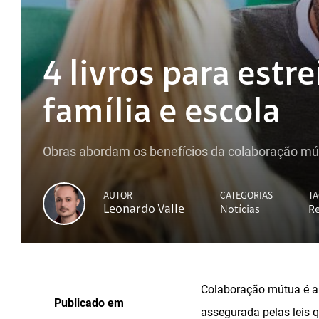
4 livros para estre
família e escola
Obras abordam os benefícios da colaboração mú
AUTOR
CATEGORIAS
TA
Leonardo Valle
Notícias
Re
Colaboração mútua é a p
Publicado em
assegurada pelas leis 