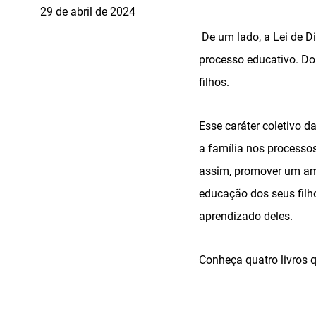
29 de abril de 2024
De um lado, a Lei de D
processo educativo. Do
filhos.
Esse caráter coletivo d
a família nos processo
assim, promover um amb
educação dos seus filh
aprendizado deles.
Conheça quatro livros q