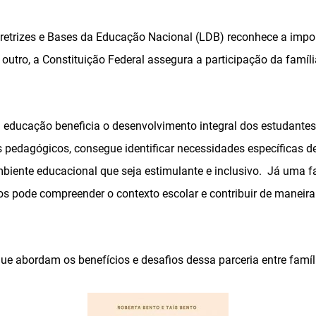
iretrizes e Bases da Educação Nacional (LDB) reconhece a imp
 outro, a Constituição Federal assegura a participação da famí
a educação beneficia o desenvolvimento integral dos estudantes.
s pedagógicos, consegue identificar necessidades específicas d
iente educacional que seja estimulante e inclusivo. Já uma fa
os pode compreender o contexto escolar e contribuir de maneira
ue abordam os benefícios e desafios dessa parceria entre famíli