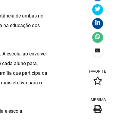
ortância de ambas no
lia na educação dos
 A escola, ao envolver
e cada aluno para,
FAVORITE
mília que participa da
 mais efetiva para o
IMPRIMA
a e escola.