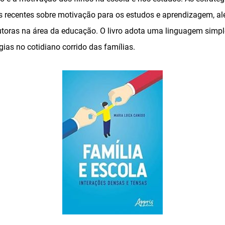
recentes sobre motivação para os estudos e aprendizagem, al
toras na área da educação. O livro adota uma linguagem simples
gias no cotidiano corrido das famílias.