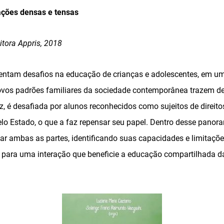
rações densas e tensas
itora Appris, 2018
rentam desafios na educação de crianças e adolescentes, em u
vos padrões familiares da sociedade contemporânea trazem deb
ez, é desafiada por alunos reconhecidos como sujeitos de direito
lo Estado, o que a faz repensar seu papel. Dentro desse panoram
tar ambas as partes, identificando suas capacidades e limitaç
 para uma interação que beneficie a educação compartilhada d