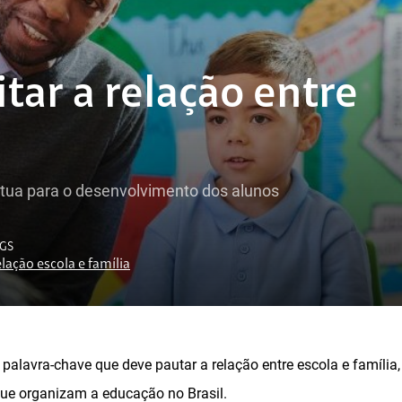
itar a relação entre
tua para o desenvolvimento dos alunos
GS
lação escola e família
alavra-chave que deve pautar a relação entre escola e família,
que organizam a educação no Brasil.