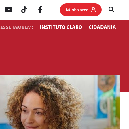
Minha área
INSTITUTO CLARO
CIDADANIA
CESSE TAMBÉM: