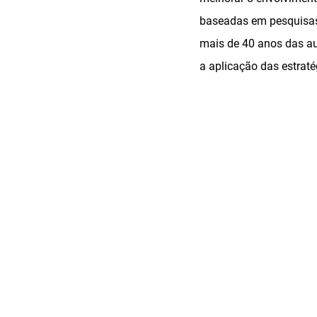
baseadas em pesquisas 
mais de 40 anos das au
a aplicação das estraté