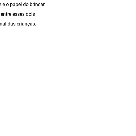
 e o papel do brincar.
ntre esses dois
nal das crianças.