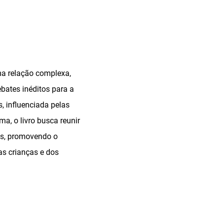
ma relação complexa,
ates inéditos para a
s, influenciada pelas
a, o livro busca reunir
ões, promovendo o
as crianças e dos