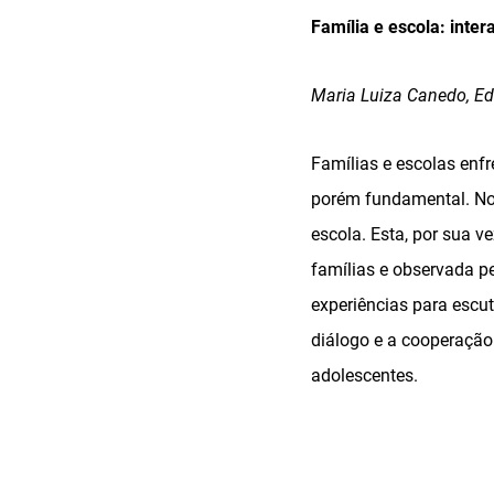
Família e escola: inte
Maria Luiza Canedo, Ed
Famílias e escolas enf
porém fundamental. No
escola. Esta, por sua v
famílias e observada pe
experiências para escu
diálogo e a cooperação
adolescentes.