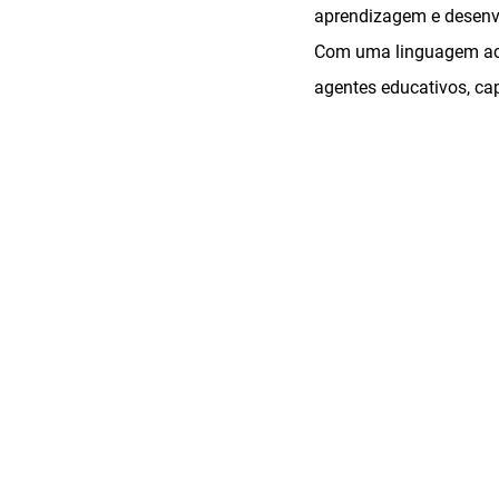
aprendizagem e desenvol
Com uma linguagem ace
agentes educativos, ca