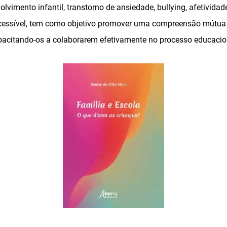
vimento infantil, transtorno de ansiedade, bullying, afetividade
ssível, tem como objetivo promover uma compreensão mútua e
pacitando-os a colaborarem efetivamente no processo educacio