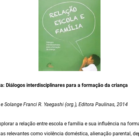
ia: Diálogos interdisciplinares para a formação da criança
 Solange Franci R. Yaegashi (org.), Editora Paulinas, 2014
xplorar a relação entre escola e família e sua influência na form
as relevantes como violência doméstica, alienação parental, de