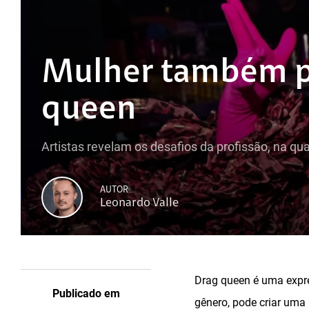
Mulher também po
queen
Artistas revelam os desafios da profissão, na qu
AUTOR
Leonardo Valle
Drag queen é uma expre
Publicado em
gênero, pode criar uma