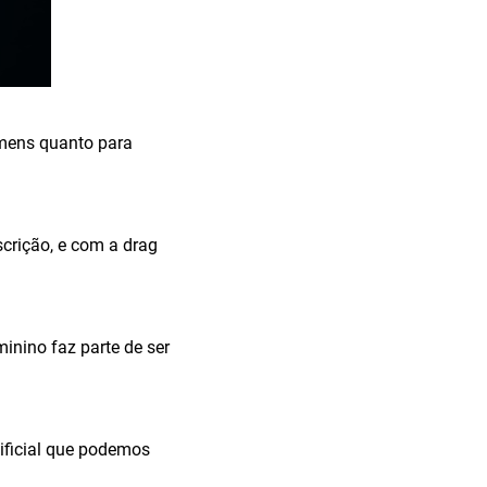
omens quanto para
scrição, e com a drag
inino faz parte de ser
ificial que podemos