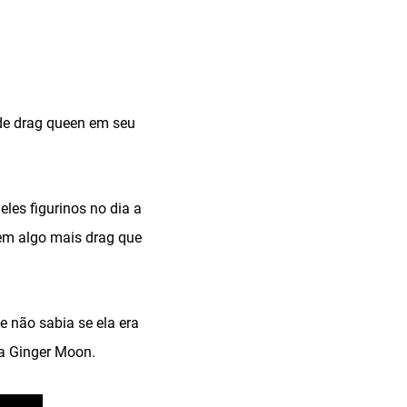
 de drag queen em seu
les figurinos no dia a
 Tem algo mais drag que
e não sabia se ela era
ta Ginger Moon.