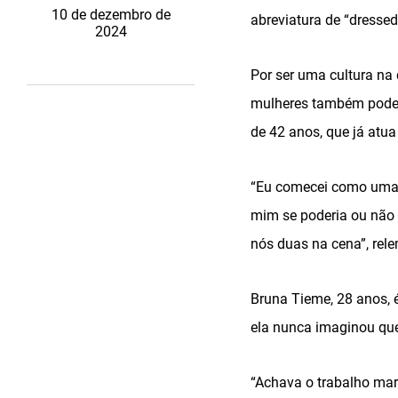
10 de dezembro de
abreviatura de “dressed
2024
Por ser uma cultura na
mulheres também podem
de 42 anos, que já atu
“Eu comecei como uma b
mim se poderia ou não 
nós duas na cena”, rel
Bruna Tieme, 28 anos, é
ela nunca imaginou que
“Achava o trabalho mar