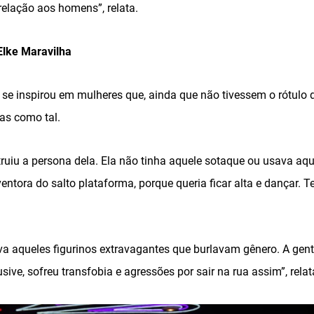
elação aos homens”, relata.
lke Maravilha
se inspirou em mulheres que, ainda que não tivessem o rótulo
as como tal.
uiu a persona dela. Ela não tinha aquele sotaque ou usava aque
ventora do salto plataforma, porque queria ficar alta e dançar.
va aqueles figurinos extravagantes que burlavam gênero. A gent
ive, sofreu transfobia e agressões por sair na rua assim”, rela