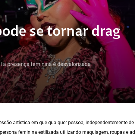
de se tornar drag
al a presença feminina é desvalorizada
ssão artística em que qualquer pessoa, independentemente de 
 persona feminina estilizada utilizando maquiagem, roupas e a