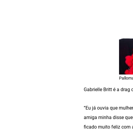
Pallom
Gabrielle Britt é a drag
“Eu já ouvia que mulhe
amiga minha disse que h
ficado muito feliz com 