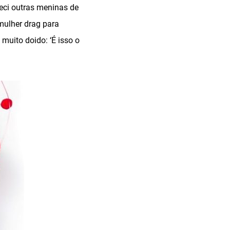
ci outras meninas de
mulher drag para
muito doido: ‘É isso o