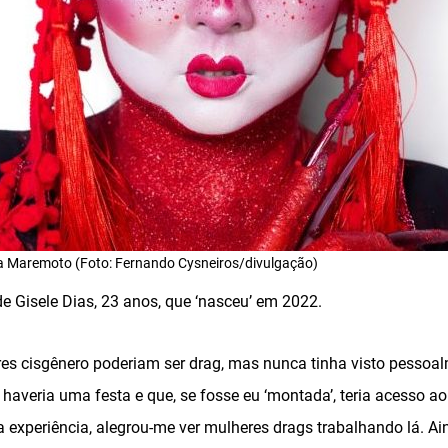
a Maremoto (Foto: Fernando Cysneiros/divulgação)
 de Gisele Dias, 23 anos, que ‘nasceu’ em 2022.
res cisgênero poderiam ser drag, mas nunca tinha visto pessoa
averia uma festa e que, se fosse eu ‘montada’, teria acesso ao
a experiência, alegrou-me ver mulheres drags trabalhando lá. A