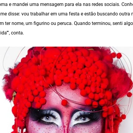
oma e mandei uma mensagem para ela nas redes sociais. Conhe
me disse: vou trabalhar em uma festa e estão buscando outra 
em ter nome, um figurino ou peruca. Quando terminou, senti algo 
da’”, conta.