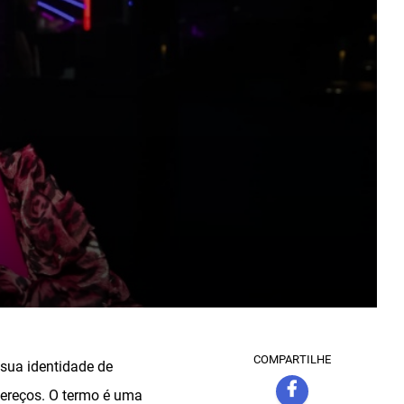
COMPARTILHE
sua identidade de
dereços. O termo é uma