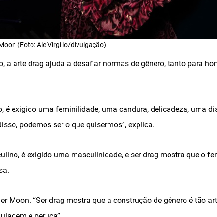
Moon (Foto: Ale Virgilio/divulgação)
 a arte drag ajuda a desafiar normas de gênero, tanto para h
o, é exigido uma feminilidade, uma candura, delicadeza, uma di
isso, podemos ser o que quisermos”, explica.
lino, é exigido uma masculinidade, e ser drag mostra que o fem
sa.
r Moon. “Ser drag mostra que a construção de gênero é tão art
quiagem e peruca”.