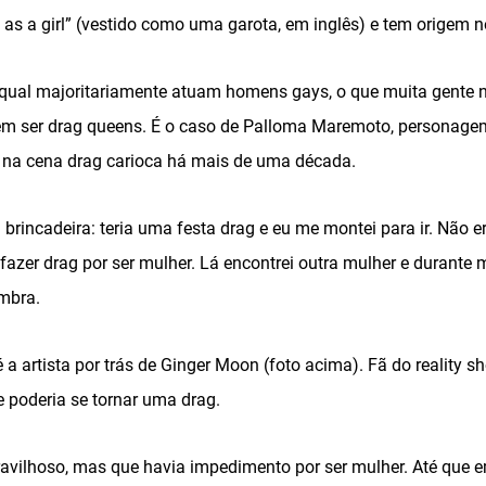
 as a girl” (vestido como uma garota, em inglês) e tem origem no
 qual majoritariamente atuam homens gays, o que muita gente 
 ser drag queens. É o caso de Palloma Maremoto, personage
a na cena drag carioca há mais de uma década.
rincadeira: teria uma festa drag e eu me montei para ir. Não 
fazer drag por ser mulher. Lá encontrei outra mulher e durante
embra.
 a artista por trás de Ginger Moon (foto acima). Fã do reality 
 poderia se tornar uma drag.
avilhoso, mas que havia impedimento por ser mulher. Até que 