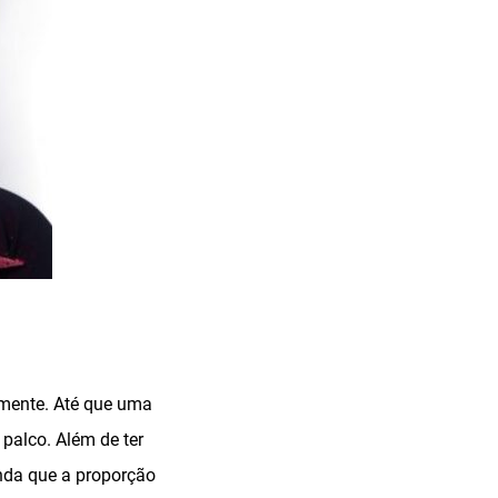
lmente. Até que uma
 palco. Além de ter
inda que a proporção