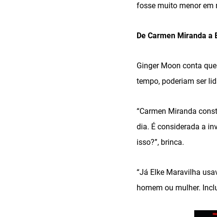
fosse muito menor em r
De Carmen Miranda a E
Ginger Moon conta que 
tempo, poderiam ser lid
“Carmen Miranda constr
dia. É considerada a in
isso?”, brinca.
“Já Elke Maravilha usa
homem ou mulher. Inclus