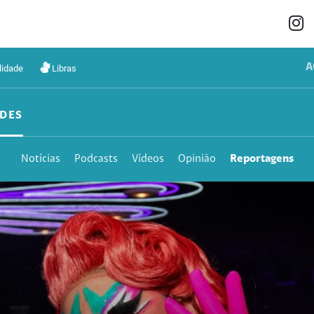
A
lidade
Libras
DES
Notícias
Podcasts
Vídeos
Opinião
Reportagens