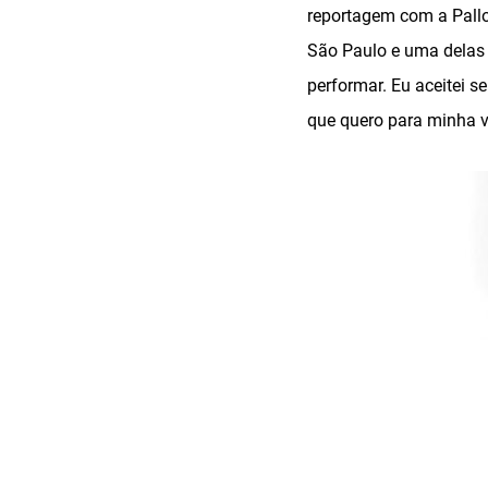
reportagem com a Pall
São Paulo e uma delas 
performar. Eu aceitei s
que quero para minha vi