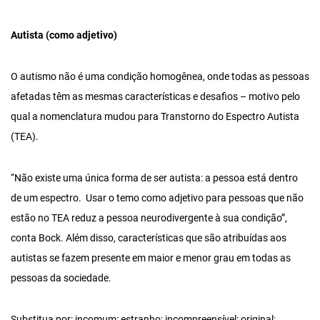
Autista (como adjetivo)
O autismo não é uma condição homogênea, onde todas as pessoas
afetadas têm as mesmas características e desafios – motivo pelo
qual a nomenclatura mudou para Transtorno do Espectro Autista
(TEA).
“Não existe uma única forma de ser autista: a pessoa está dentro
de um espectro. Usar o temo como adjetivo para pessoas que não
estão no TEA reduz a pessoa neurodivergente à sua condição”,
conta Bock. Além disso, características que são atribuídas aos
autistas se fazem presente em maior e menor grau em todas as
pessoas da sociedade.
Substitua por: incomum; estranho; incompreensível; original;