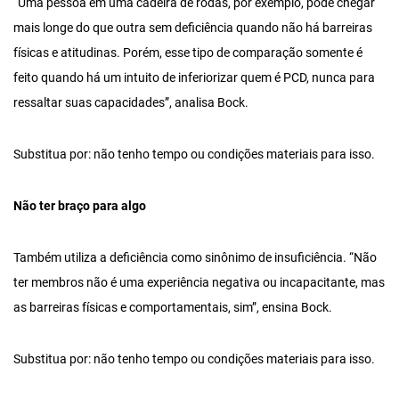
“Uma pessoa em uma cadeira de rodas, por exemplo, pode chegar
mais longe do que outra sem deficiência quando não há barreiras
físicas e atitudinas. Porém, esse tipo de comparação somente é
feito quando há um intuito de inferiorizar quem é PCD, nunca para
ressaltar suas capacidades”, analisa Bock.
Substitua por: não tenho tempo ou condições materiais para isso.
Não ter braço para algo
Também utiliza a deficiência como sinônimo de insuficiência. “Não
ter membros não é uma experiência negativa ou incapacitante, mas
as barreiras físicas e comportamentais, sim”, ensina Bock.
Substitua por: não tenho tempo ou condições materiais para isso.