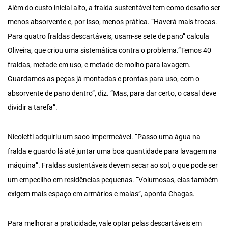
Além do custo inicial alto, a fralda sustentável tem como desafio ser
menos absorvente e, por isso, menos prática. “Haverá mais trocas.
Para quatro fraldas descartáveis, usam-se sete de pano” calcula
Oliveira, que criou uma sistemática contra o problema.“Temos 40
fraldas, metade em uso, e metade de molho para lavagem.
Guardamos as peças já montadas e prontas para uso, com o
absorvente de pano dentro”, diz. “Mas, para dar certo, o casal deve
dividir a tarefa”.
Nicoletti adquiriu um saco impermeável. “Passo uma água na
fralda e guardo lá até juntar uma boa quantidade para lavagem na
máquina”. Fraldas sustentáveis devem secar ao sol, o que pode ser
um empecilho em residências pequenas. “Volumosas, elas também
exigem mais espaço em armários e malas”, aponta Chagas.
Para melhorar a praticidade, vale optar pelas descartáveis em