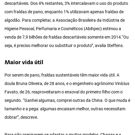
descartáveis. Dos 4% restantes, 3% intercalavam o uso do produto
com fraldas de pano, enquanto 1% utilizavam apenas fraldas de
algodão. Para completar, a Associação Brasileira da Indústria de
Higiene Pessoal, Perfumaria e Cosméticos (Abihpec) estimou a
venda de 7,9 bilhões de fraldas descartáveis somente em 2014.“Ou
seja, é preciso melhorar ou substituir o produto”, avalia Steffens.
Maior vida útil
Por serem de pano, fraldas sustentáveis têm maior vida útil. A
doula Bruna Oliveira, de 28 anos, e o engenheiro agrônomo Vinícius
Favato, de 26, reaproveitaram o enxoval do primeiro filho com o
segundo. “Ganhei algumas, comprei outras da China. O que muda é
tamanho e a pega: algumas encaixam melhor, outras necessitam
dobrar”, descreve.
Para não precisarem se adaptar a muitos modelos, Chagas e a