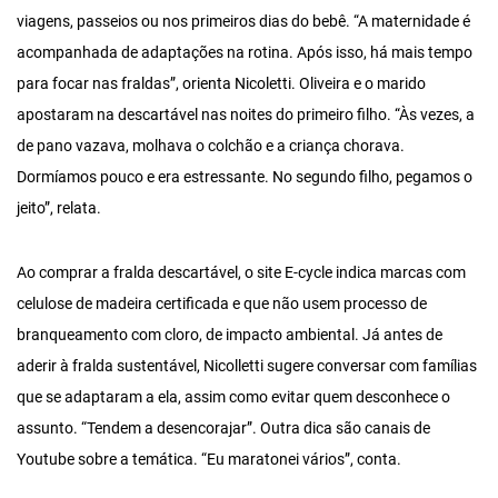
viagens, passeios ou nos primeiros dias do bebê. “A maternidade é
acompanhada de adaptações na rotina. Após isso, há mais tempo
para focar nas fraldas”, orienta Nicoletti. Oliveira e o marido
apostaram na descartável nas noites do primeiro filho. “Às vezes, a
de pano vazava, molhava o colchão e a criança chorava.
Dormíamos pouco e era estressante. No segundo filho, pegamos o
jeito”, relata.
Ao comprar a fralda descartável, o site E-cycle indica marcas com
celulose de madeira certificada e que não usem processo de
branqueamento com cloro, de impacto ambiental. Já antes de
aderir à fralda sustentável, Nicolletti sugere conversar com famílias
que se adaptaram a ela, assim como evitar quem desconhece o
assunto. “Tendem a desencorajar”. Outra dica são canais de
Youtube sobre a temática. “Eu maratonei vários”, conta.