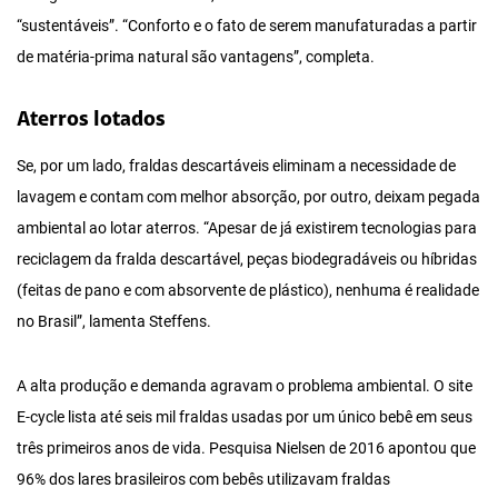
“sustentáveis”. “Conforto e o fato de serem manufaturadas a partir
de matéria-prima natural são vantagens”, completa.
Aterros lotados
Se, por um lado, fraldas descartáveis eliminam a necessidade de
lavagem e contam com melhor absorção, por outro, deixam pegada
ambiental ao lotar aterros. “Apesar de já existirem tecnologias para
reciclagem da fralda descartável, peças biodegradáveis ou híbridas
(feitas de pano e com absorvente de plástico), nenhuma é realidade
no Brasil”, lamenta Steffens.
A alta produção e demanda agravam o problema ambiental. O site
E-cycle lista até seis mil fraldas usadas por um único bebê em seus
três primeiros anos de vida. Pesquisa Nielsen de 2016 apontou que
96% dos lares brasileiros com bebês utilizavam fraldas