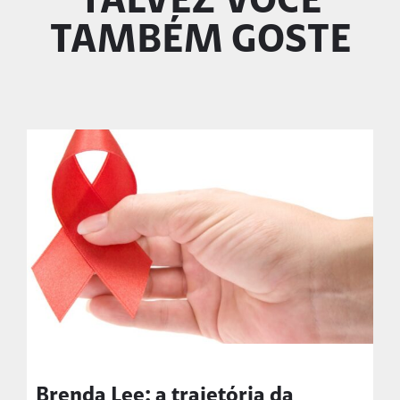
TALVEZ VOCÊ
TAMBÉM GOSTE
Brenda Lee: a trajetória da