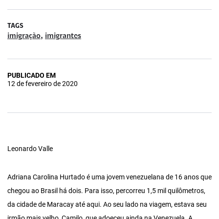
TAGS
,
imigração
imigrantes
PUBLICADO EM
12 de fevereiro de 2020
Leonardo Valle
Adriana Carolina Hurtado é uma jovem venezuelana de 16 anos que
chegou ao Brasil há dois. Para isso, percorreu 1,5 mil quilômetros,
da cidade de Maracay até aqui. Ao seu lado na viagem, estava seu
irmão mais velho, Camilo, que adoeceu ainda na Venezuela. A