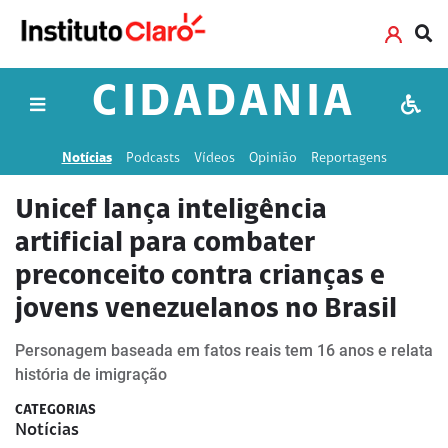
CIDADANIA
Notícias
Podcasts
Vídeos
Opinião
Reportagens
Unicef lança inteligência
artificial para combater
preconceito contra crianças e
jovens venezuelanos no Brasil
Personagem baseada em fatos reais tem 16 anos e relata
história de imigração
CATEGORIAS
Notícias