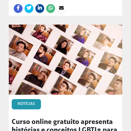
NOTÍCIAS
Curso online gratuito apresenta
histórias e conceitos LGBTI+ para