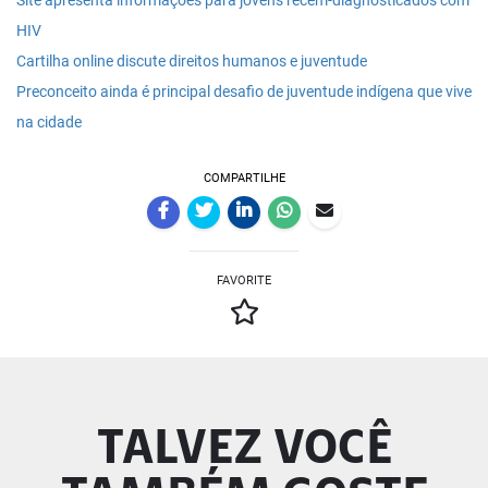
Site apresenta informações para jovens recém-diagnosticados com
HIV
Cartilha online discute direitos humanos e juventude
Preconceito ainda é principal desafio de juventude indígena que vive
na cidade
COMPARTILHE
FAVORITE
TALVEZ VOCÊ