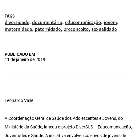
TAGS
,
,
,
,
diversidade
documentário
educomunicação
jovem
,
,
,
maternidade
paternidade
preconceito
sexualidade
PUBLICADO EM
11 de janeiro de 2019
Leonardo Valle
A Coordenação Geral de Saúde dos Adolescentes e Jovens, do
Ministério da Saúde, lançou o projeto DiverSUS – Educomunicação,
Juventudes e Saúde. A iniciativa envolveu coletivos de jovens de