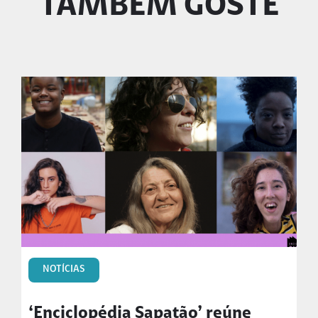
TAMBÉM GOSTE
NOTÍCIAS
‘Enciclopédia Sapatão’ reúne