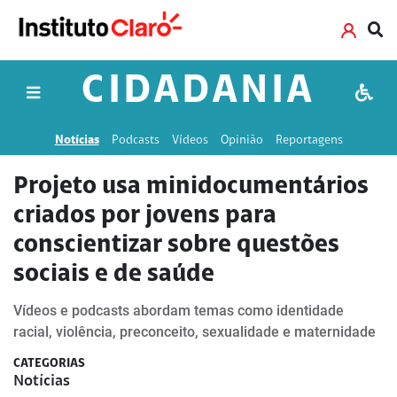
CIDADANIA
Notícias
Podcasts
Vídeos
Opinião
Reportagens
Projeto usa minidocumentários
criados por jovens para
conscientizar sobre questões
sociais e de saúde
Vídeos e podcasts abordam temas como identidade
racial, violência, preconceito, sexualidade e maternidade
CATEGORIAS
Notícias