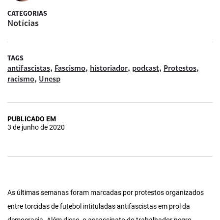
CATEGORIAS
Notícias
TAGS
,
,
,
,
,
antifascistas
Fascismo
historiador
podcast
Protestos
,
racismo
Unesp
PUBLICADO EM
3 de junho de 2020
As últimas semanas foram marcadas por protestos organizados
entre torcidas de futebol intituladas antifascistas em prol da