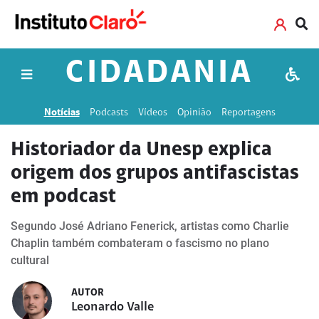
CIDADANIA
Notícias
Podcasts
Vídeos
Opinião
Reportagens
Historiador da Unesp explica
origem dos grupos antifascistas
em podcast
Segundo José Adriano Fenerick, artistas como Charlie
Chaplin também combateram o fascismo no plano
cultural
AUTOR
Leonardo Valle