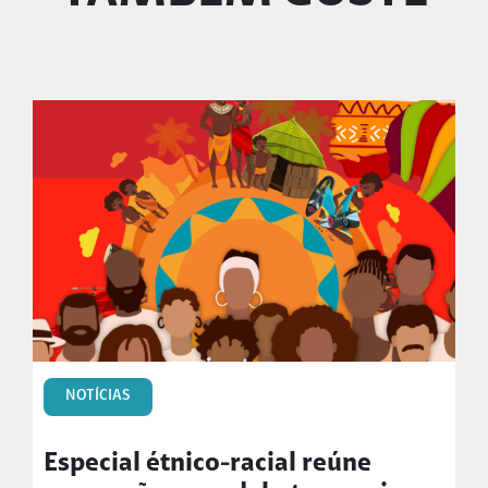
NOTÍCIAS
Especial étnico-racial reúne