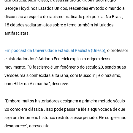
democracia. Além disso, o assassinato do trabalhador negro
George Floyd, nos Estados Unidos, reacendeu em todo o mundo a
discussão a respeito do racismo praticado pela polícia. No Brasil,
15 cidades sediaram atos sobre o tema também intitulados
antifascistas.
Em podcast da Universidade Estadual Paulista (Unesp)
, o professor
e historiador José Adriano Fenerick explica a origem desse
movimento. “O fascismo é um fenômeno do século 20, sendo suas
versões mais conhecidas a italiana, com Mussolini, e o nazismo,
com Hitler na Alemanha”, descreve.
“Embora muitos historiadores designem a primeira metade século
20 como era clássica , isso pode passar a ideia equivocada de que
seja um fenômeno histórico restrito a esse período. Ele surge e não
desaparece”, acrescenta.