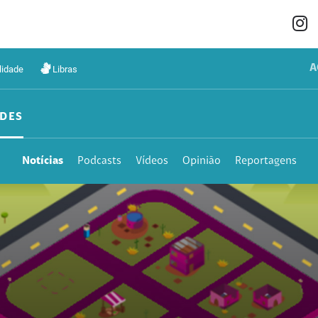
A
lidade
Libras
DES
Notícias
Podcasts
Vídeos
Opinião
Reportagens