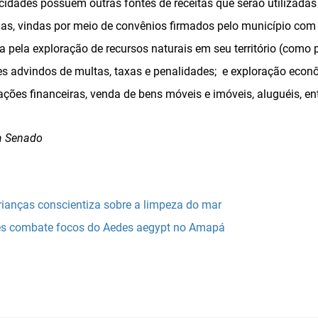
cidades possuem outras fontes de receitas que serão utilizada
ias, vindas por meio de convênios firmados pelo município com 
pela exploração de recursos naturais em seu território (como pe
res advindos de multas, taxas e penalidades; e exploração econ
ções financeiras, venda de bens móveis e imóveis, aluguéis, ent
a Senado
ianças conscientiza sobre a limpeza do mar
s combate focos do Aedes aegypt no Amapá