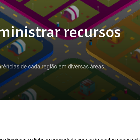
inistrar recursos
carências de cada região em diversas áreas
ico direcionar o dinheiro arrecadado com os impostos pagos pe