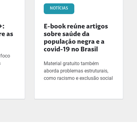
NOTÍCIAS
+:
E-book reúne artigos
re as
sobre saúde da
população negra e a
covid-19 no Brasil
 foco
s
Material gratuito também
aborda problemas estruturais,
como racismo e exclusão social