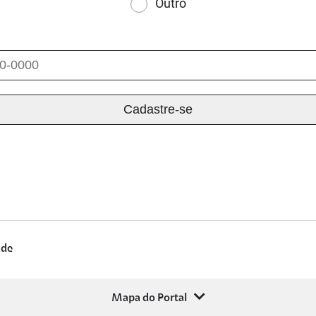
Outro
ade
Mapa do Portal