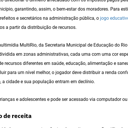
icípio, garantindo, assim, o bem-estar dos moradores. Para esti
refeitos e secretários na administração pública, o
jogo educati
s a partir da distribuição de recursos.
ultimídia MultiRio, da Secretaria Municipal de Educação do Rio 
ividida em zonas administrativas, cada uma com uma cor espec
e recursos diferentes em saúde, educação, alimentação e sane
luir para um nível melhor, o jogador deve distribuir a renda con
, a cidade e sua população entram em declínio.
rianças e adolescentes e pode ser acessado via computador ou 
 de receita