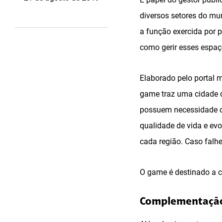
diversos setores do mun
a função exercida por p
como gerir esses espaço
Elaborado pelo portal m
game traz uma cidade d
possuem necessidade d
qualidade de vida e evo
cada região. Caso falhe
O game é destinado a c
Complementação