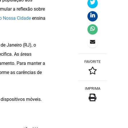
mular a reflexão sobre
vo Nossa Cidade
ensina
de Janeiro (RJ), o
ífica. As áreas
FAVORITE
amento. Para manter a
forme as carências de
IMPRIMA
dispositivos móveis.