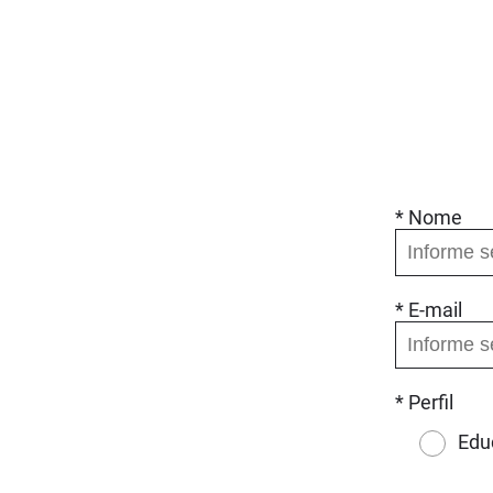
* Nome
* E-mail
* Perfil
Edu