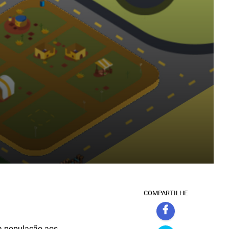
COMPARTILHE
la população aos