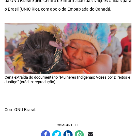
da ONU Brasil e pelo Centro de Informação das Nações Unidas para
o Brasil (UNIC Rio), com apoio da Embaixada do Canadá.
Cena extraída do documentário “Mulheres Indígenas: Vozes por Direitos e
Justiça” (crédito: reprodução)
Com ONU Brasil.
COMPARTILHE