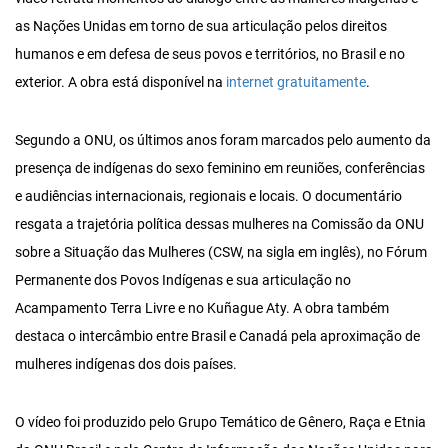
as Nações Unidas em torno de sua articulação pelos direitos
humanos e em defesa de seus povos e territórios, no Brasil e no
exterior. A obra está disponível na
internet gratuitamente
.
Segundo a ONU, os últimos anos foram marcados pelo aumento da
presença de indígenas do sexo feminino em reuniões, conferências
e audiências internacionais, regionais e locais. O documentário
resgata a trajetória política dessas mulheres na Comissão da ONU
sobre a Situação das Mulheres (CSW, na sigla em inglês), no Fórum
Permanente dos Povos Indígenas e sua articulação no
Acampamento Terra Livre e no Kuñague Aty. A obra também
destaca o intercâmbio entre Brasil e Canadá pela aproximação de
mulheres indígenas dos dois países.
O vídeo foi produzido pelo Grupo Temático de Gênero, Raça e Etnia