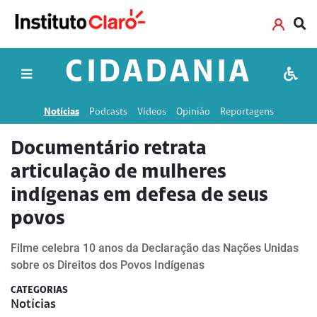
CIDADANIA
Notícias
Podcasts
Vídeos
Opinião
Reportagens
Documentário retrata
articulação de mulheres
indígenas em defesa de seus
povos
Filme celebra 10 anos da Declaração das Nações Unidas
sobre os Direitos dos Povos Indígenas
CATEGORIAS
Notícias